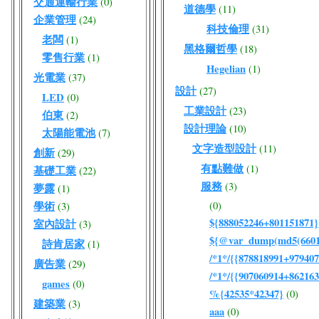
交通運輸行業
(0)
道德學
(11)
企業管理
(24)
科技倫理
(31)
老闆
(1)
黑格爾哲學
(18)
零售行業
(1)
Hegelian
(1)
光電業
(37)
設計
(27)
LED
(0)
工業設計
(23)
伯東
(2)
設計理論
(10)
太陽能電池
(7)
文字造型設計
(11)
創新
(29)
有點難做
(1)
基礎工業
(22)
服務
(3)
夢露
(1)
學術
(0)
(3)
${888052246+801151871}
室內設計
(3)
${@var_dump(md5(66017
詩肯居家
(1)
/*1*/{{878818991+979407
廣告業
(29)
/*1*/{{907060914+862163
games
(0)
%{42535*42347}
(0)
建築業
(3)
aaa
(0)