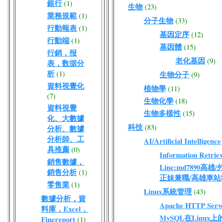
銀行
(1)
生物
(23)
業務規範
(1)
分子生物
(33)
行動報表
(1)
基因定序
(12)
行動端
(1)
基因體
(15)
行銷，报
老化基因
(9)
表，数据分
析
(1)
生物分子
(9)
資料視覺化
植物學
(11)
(7)
生物化學
(18)
資料視覺
生物多樣性
(15)
化、大數據
科技
(83)
分析、數據
分析師、工
AI/Artificial Intelligence
具推薦
(0)
Information Retriev
銷售數據，
Line:md7890高
銷售分析
(1)
正妹兼職/高雄車站
零售業
(1)
Linux系統管理
(43)
數據分析，資
Apache HTTP Serv
料庫，Excel，
MySQL在Linux
Finereport
(1)