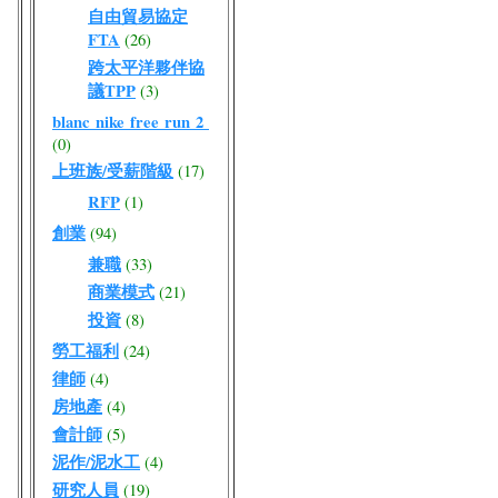
自由貿易協定
FTA
(26)
跨太平洋夥伴協
議TPP
(3)
blanc nike free run 2
(0)
上班族/受薪階級
(17)
RFP
(1)
創業
(94)
兼職
(33)
商業模式
(21)
投資
(8)
勞工福利
(24)
律師
(4)
房地產
(4)
會計師
(5)
泥作/泥水工
(4)
研究人員
(19)