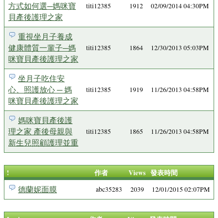
方式如何選─媽咪寶
titi12385
1912
02/09/2014 04:30PM
貝產後護理之家
重視坐月子養成
健康體質一輩子─媽
titi12385
1864
12/30/2013 05:03PM
咪寶貝產後護理之家
坐月子吃住安
心、照護放心 ─ 媽
titi12385
1919
11/26/2013 04:58PM
咪寶貝產後護理之家
媽咪寶貝產後護
理之家 產後母親與
titi12385
1865
11/26/2013 04:58PM
新生兒照顧護理並重
!
作者
Views
發表時間
德蘭妮面膜
abc35283
2039
12/01/2015 02:07PM