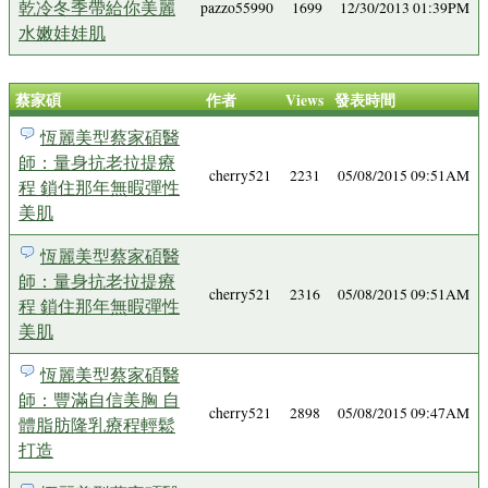
乾冷冬季帶給你美麗
pazzo55990
1699
12/30/2013 01:39PM
水嫩娃娃肌
蔡家碩
作者
Views
發表時間
恆麗美型蔡家碩醫
師：量身抗老拉提療
cherry521
2231
05/08/2015 09:51AM
程 鎖住那年無暇彈性
美肌
恆麗美型蔡家碩醫
師：量身抗老拉提療
cherry521
2316
05/08/2015 09:51AM
程 鎖住那年無暇彈性
美肌
恆麗美型蔡家碩醫
師：豐滿自信美胸 自
cherry521
2898
05/08/2015 09:47AM
體脂肪隆乳療程輕鬆
打造