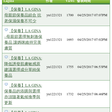
Lagina
作者
Views
發表時間
【保養】LA GINA
母親節保養品組合 抗
yu1221321
1700
04/25/2017 07:07PM
老保濕保養不可少
【保養】LA GINA
–母親節選擇無刺激保
yu1221321
1693
04/25/2017 07:02PM
養品 讓媽咪維持完美
膚質
【保養】LA GINA:
降低誘發肌膚敏感原
yu1221321
1755
04/25/2017 06:53PM
建議選擇成分單純保
養品
【保養】LA GINA:
保養品的添購與選擇
yu1221321
1732
04/25/2017 06:46PM
亦須隨著氣候換季與
更新