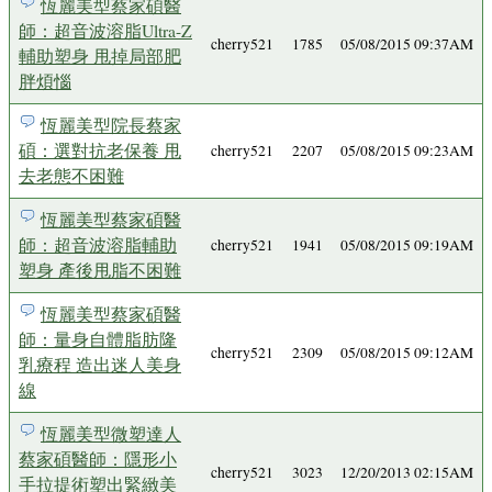
恆麗美型蔡家碩醫
師：超音波溶脂Ultra-Z
cherry521
1785
05/08/2015 09:37AM
輔助塑身 甩掉局部肥
胖煩惱
恆麗美型院長蔡家
碩：選對抗老保養 甩
cherry521
2207
05/08/2015 09:23AM
去老態不困難
恆麗美型蔡家碩醫
師：超音波溶脂輔助
cherry521
1941
05/08/2015 09:19AM
塑身 產後甩脂不困難
恆麗美型蔡家碩醫
師：量身自體脂肪隆
cherry521
2309
05/08/2015 09:12AM
乳療程 造出迷人美身
線
恆麗美型微塑達人
蔡家碩醫師：隱形小
cherry521
3023
12/20/2013 02:15AM
手拉提術塑出緊緻美