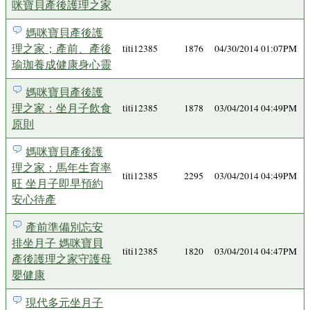
咪寶貝產後護理之家
媽咪寶貝產後護
理之家；產前、產後
titi12385
1876
04/30/2014 01:07PM
瑜珈養成健康身心靈
媽咪寶貝產後護
理之家：坐月子飲食
titi12385
1878
03/04/2014 04:49PM
原則
媽咪寶貝產後護
理之家：馬年生育率
titi12385
2295
03/04/2014 04:49PM
旺 坐月子即早預約
安心待產
產前準備別忘安
排坐月子 媽咪寶貝
titi12385
1820
03/04/2014 04:47PM
產後護理之家守護母
嬰健康
現代多元坐月子