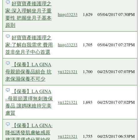
好寶寶產後護理之
家:深入理解坐月子重
hugo33233
1,629
05/04/2017 07:30PM
要性 把握坐月子基本
原則
好寶寶產後護理之
家:了解自我需求 費用
hugo33233
1,705
05/04/2017 07:27PM
並非坐月子中心首選
【保養】LA GINA
母親節保養品組合 抗
yu1221321
1,700
04/25/2017 07:07PM
老保濕保養不可少
【保養】LA GINA
–母親節選擇無刺激保
yu1221321
1,693
04/25/2017 07:02PM
養品 讓媽咪維持完美
膚質
【保養】LA GINA:
降低誘發肌膚敏感原
yu1221321
1,755
04/25/2017 06:53PM
建議選擇成分單純保