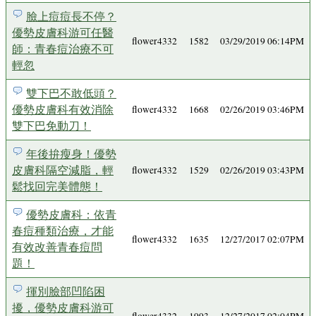
臉上痘痘長不停？
優勢皮膚科游可任醫
flower4332
1582
03/29/2019 06:14PM
師：青春痘治療不可
輕忽
雙下巴不敢低頭？
優勢皮膚科有效消除
flower4332
1668
02/26/2019 03:46PM
雙下巴免動刀！
年後拚瘦身！優勢
皮膚科隔空減脂，輕
flower4332
1529
02/26/2019 03:43PM
鬆找回完美體態！
優勢皮膚科：依青
春痘種類治療，才能
flower4332
1635
12/27/2017 02:07PM
有效改善青春痘問
題！
揮別臉部凹陷困
擾，優勢皮膚科游可