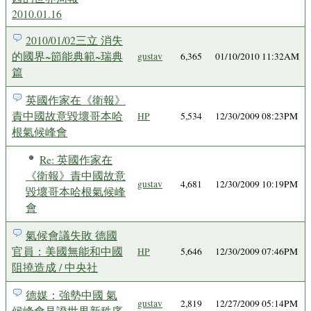
2010.01.16
2010/01/02三立 消失
的國界~節能典範~瑞典
gustav
6,365
01/10/2010 11:32AM
篇
英國作家在《衛報》
責中國故意毀壞哥本哈
HP
5,534
12/30/2009 08:23PM
根氣候峰會
Re: 英國作家在
《衛報》責中國故意
gustav
4,681
12/30/2009 10:19PM
毀壞哥本哈根氣候峰
會
氣候會議失敗 德國
官員：美國無能和中國
HP
5,646
12/30/2009 07:46PM
阻撓造成 / 中央社
德媒：強勢中國 氣
gustav
2,819
12/27/2009 05:14PM
候峰會見證世界新秩序