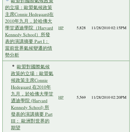
歐盟對國際氣候政策
的立場：歐盟氣候政策
主席Connie Hedegaard在
2010年九月，於哈佛大
學甘迺迪學院（Harvard
HP
5,828
11/28/2010 02:15PM
Kennedy School）所發
表的演講摘要 Part I：
當前世界氣候變遷的情
勢分析
歐盟對國際氣候
政策的立場：歐盟氣
候政策主席Connie
Hedegaard 在2010年
九月，於哈佛大學甘
HP
5,569
11/28/2010 02:20PM
迺迪學院 (Harvard
Kennedy School) 所
發表的演講摘要 Part
III： 歐洲對世界的
期望