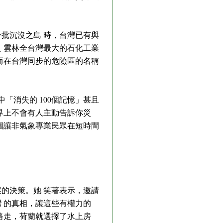
批沉沒之島 時，台灣已有與
 雲林全台灣最大的石化工業
，而在台灣同步的危險區的名稱
「消失的 100個記憶」甚且
界上不會有人主動告訴你災
圖讓非氣象專業民眾在短時間
的決策。她 笑著表示，邀請
 的真相，讓這些有權力的
路走，荷蘭就選擇了水上房