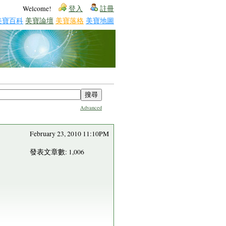
Welcome!
登入
註冊
美寶百科
美寶論壇
美寶落格
美寶地圖
Advanced
February 23, 2010 11:10PM
發表文章數: 1,006