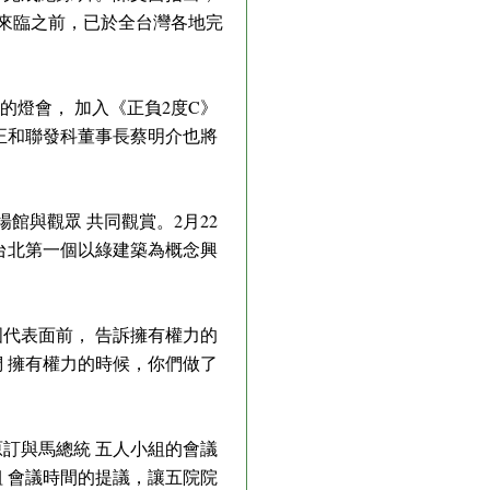
節來臨之前，已於全台灣各地完
加的燈會， 加入《正負2度C》
正和聯發科董事長蔡明介也將
館與觀眾 共同觀賞。2月22
台北第一個以綠建築為概念興
國代表面前， 告訴擁有權力的
 擁有權力的時候，你們做了
訂與馬總統 五人小組的會議
 會議時間的提議，讓五院院