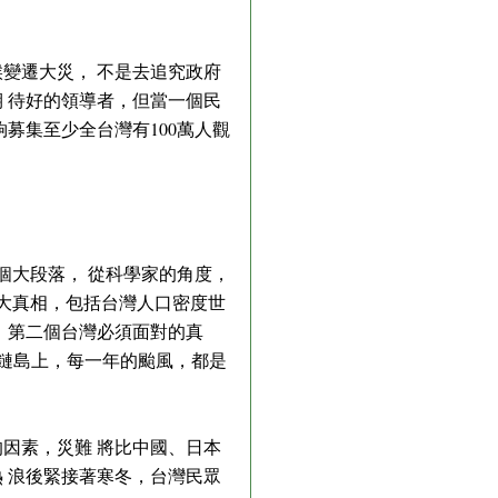
變遷大災， 不是去追究政府
 待好的領導者，但當一個民
募集至少全台灣有100萬人觀
個大段落， 從科學家的角度，
 大真相，包括台灣人口密度世
。第二個台灣必須面對的真
風鏈島上，每一年的颱風，都是
因素，災難 將比中國、日本
 浪後緊接著寒冬，台灣民眾