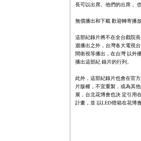
長可以出席。他們的出席， 
無償播出和下載 歡迎轉寄播
這部紀錄片將不在全台戲院長
迴播出之外，台灣各大電視台前所
間衛視等播出，在台灣 以外
播出這部紀 錄片的行列。
此外，這部紀錄片也會在官方網站
片版權，不宜重製，或為其他
展，台北花博會也決 定引用
計畫，並 以LED燈箱在花博