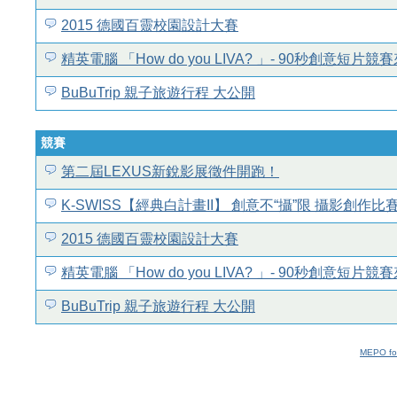
2015 德國百靈校園設計大賽
精英電腦 「How do you LIVA? 」- 90秒創意短片競
BuBuTrip 親子旅遊行程 大公開
競賽
第二屆LEXUS新銳影展徵件開跑！
K-SWISS【經典白計畫II】 創意不“攝”限 攝影創作
2015 德國百靈校園設計大賽
精英電腦 「How do you LIVA? 」- 90秒創意短片競
BuBuTrip 親子旅遊行程 大公開
MEPO fo