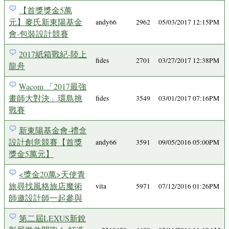
【首獎獎金5萬
元】麥氏新東陽基金
andy66
2962
05/03/2017 12:15PM
會-包裝設計競賽
2017紙箱戰紀-陸上
fides
2701
03/27/2017 12:38PM
龍舟
Wacom 「2017最強
畫師大對決」環島挑
fides
3549
03/01/2017 07:16PM
戰賽
新東陽基金會-禮盒
設計創意競賽【首獎
andy66
3591
09/05/2016 05:00PM
獎金5萬元】
<獎金20萬>天使青
旅尋找風格旅店魔術
vita
5971
07/12/2016 01:26PM
師邀設計師一起參與
第二屆LEXUS新銳