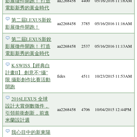
影展徵件開跑！ 打造
aa2268458
4400
05/16/2016 11:18AM
電影新秀的黃金時代
第二屆LEXUS新銳
aa2268458
3785
05/16/2016 11:16AM
影展徵件開跑！
第二屆LEXUS新銳
影展徵件開跑！ 打造
aa2268458
2537
05/16/2016 11:13AM
電影新秀的黃金時代
K-SWISS【經典白
計畫II】 創意不“攝”
fides
4511
10/23/2015 11:53AM
限 攝影創作比賽活動
開跑
2016LEXUS 全球
設計大賞倒數徵件，
aa2268458
4706
10/04/2015 12:44PM
引領前衛創新，前進
米蘭設計週
我心目中的新東陽