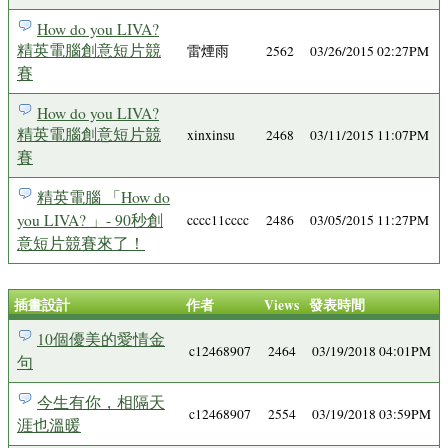
How do you LIVA?
精英電腦創意短片競
雷煙雨
2562
03/26/2015 02:27PM
賽
How do you LIVA?
精英電腦創意短片競
xinxinsu
2468
03/11/2015 11:07PM
賽
精英電腦 「How do
you LIVA? 」- 90秒創
cccc11cccc
2486
03/05/2015 11:27PM
意短片競賽來了！
插畫設計
作者
Views
發表時間
10個優美的愛情金
c12468907
2464
03/19/2018 04:01PM
句
今生有你，相隔天
c12468907
2554
03/19/2018 03:59PM
涯也溫暖