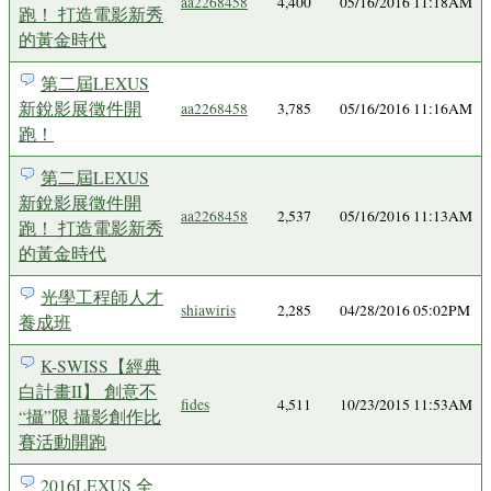
aa2268458
4,400
05/16/2016 11:18AM
跑！ 打造電影新秀
的黃金時代
第二屆LEXUS
新銳影展徵件開
aa2268458
3,785
05/16/2016 11:16AM
跑！
第二屆LEXUS
新銳影展徵件開
aa2268458
2,537
05/16/2016 11:13AM
跑！ 打造電影新秀
的黃金時代
光學工程師人才
shiawiris
2,285
04/28/2016 05:02PM
養成班
K-SWISS【經典
白計畫II】 創意不
fides
4,511
10/23/2015 11:53AM
“攝”限 攝影創作比
賽活動開跑
2016LEXUS 全