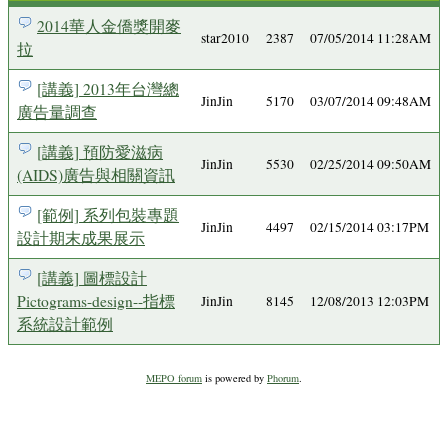
2014華人金僑獎開麥
star2010
2387
07/05/2014 11:28AM
拉
[講義] 2013年台灣總
JinJin
5170
03/07/2014 09:48AM
廣告量調查
[講義] 預防愛滋病
JinJin
5530
02/25/2014 09:50AM
(AIDS)廣告與相關資訊
[範例] 系列包裝專題
JinJin
4497
02/15/2014 03:17PM
設計期末成果展示
[講義] 圖標設計
Pictograms-design--指標
JinJin
8145
12/08/2013 12:03PM
系統設計範例
MEPO forum
is powered by
Phorum
.