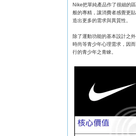
Nike把單純產品作了很細的
般的專精，讓消費者感覺更貼
造出更多的需求與異質性。
除了運動功能的基本設計之外
時尚等青少年心理需求，因而
行的青少年之青睞。