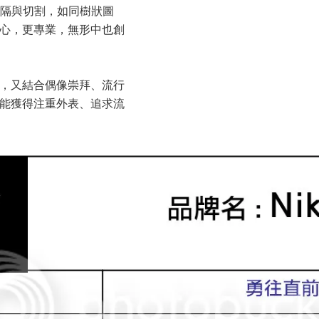
區隔與切割，如同樹狀圖
心，更專業，無形中也創
，又結合偶像崇拜、流行
能獲得注重外表、追求流