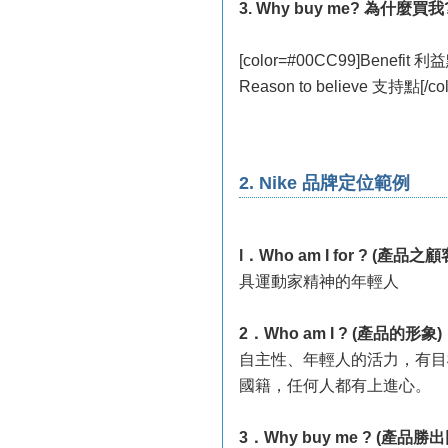
3. Why buy me? 為什麼買我
[color=#00CC99]Benefit 利
Reason to believe 支持點[/col
2. Nike 品牌定位範例
l．Who am I for ? (產品之
具運動家精神的年輕人
2．Who am I ? (產品的形象)
自主性、年輕人的活力，有目
國籍，任何人都有上進心。
3．Why buy me ? (產品