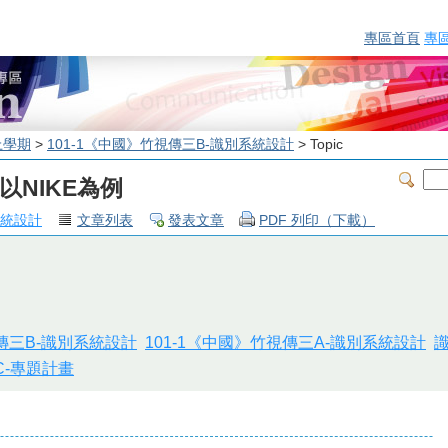
專區首頁
專
上學期
>
101-1《中國》竹視傳三B-識別系統設計
> Topic
-以NIKE為例
系統設計
文章列表
發表文章
PDF 列印（下載）
視傳三B-識別系統設計
101-1《中國》竹視傳三A-識別系統設計
C-專題計畫