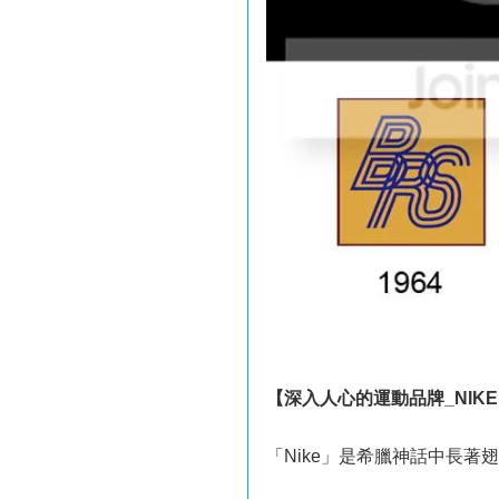
【深入人心的運動品牌_NIK
「Nike」是希臘神話中長