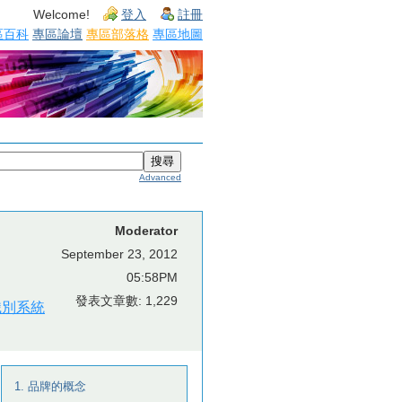
Welcome!
登入
註冊
區百科
專區論壇
專區部落格
專區地圖
Advanced
Moderator
September 23, 2012
05:58PM
發表文章數: 1,229
識別系統
1. 品牌的概念