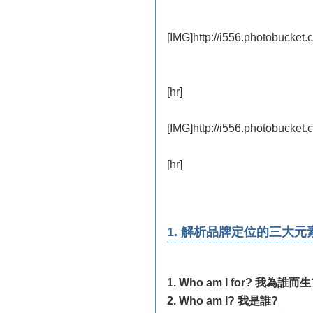
[IMG]http://i556.photobucke
[hr]
[IMG]http://i556.photobucke
[hr]
1. 解析品牌定位的三大元
1. Who am I for? 我為誰而生
2. Who am I? 我是誰?