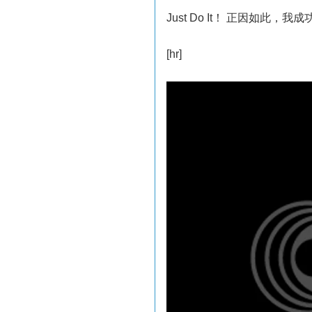
Just Do It！ 正因如此，我成
[hr]