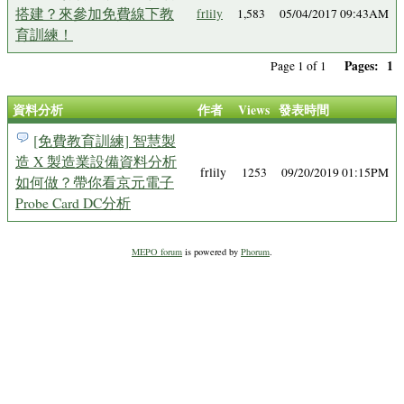
搭建？來參加免費線下教
frlily
1,583
05/04/2017 09:43AM
育訓練！
Pages:
1
Page 1 of 1
資料分析
作者
Views
發表時間
[免費教育訓練] 智慧製
造 X 製造業設備資料分析
frlily
1253
09/20/2019 01:15PM
如何做？帶你看京元電子
Probe Card DC分析
MEPO forum
is powered by
Phorum
.