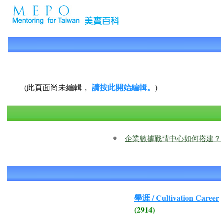
請按此開始編輯。
(此頁面尚未編輯，
)
企業數據戰情中心如何搭建？
學涯 / Cultivation Career
(2914)