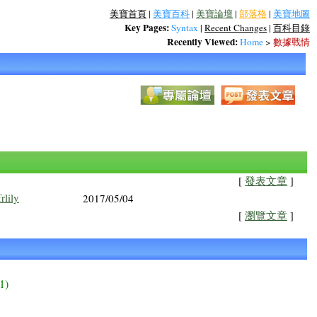
美寶首頁
|
美寶百科
|
美寶論壇
|
部落格
|
美寶地圖
Key Pages:
Syntax
|
Recent Changes
|
百科目錄
Recently Viewed:
Home
>
數據戰情
[
發表文章
]
frlily
2017/05/04
[
瀏覽文章
]
1)