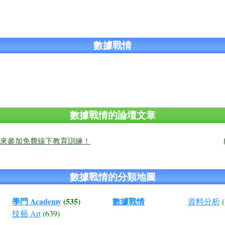
數據戰情
數據戰情的論壇文章
來參加免費線下教育訓練！
數據戰情的分類地圖
學門 Academy
(535)
數據戰情
資料分析
(
技藝 Art
(639)