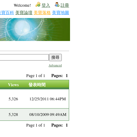
Welcome!
登入
註冊
美寶百科
美寶論壇
美寶落格
美寶地圖
Advanced
Pages:
1
Page 1 of 1
Views
發表時間
5,326
12/25/2011 06:44PM
5,328
08/10/2009 09:49AM
Pages:
1
Page 1 of 1