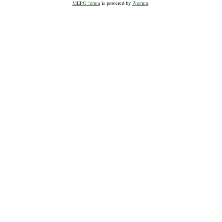
MEPO forum
is powered by
Phorum
.