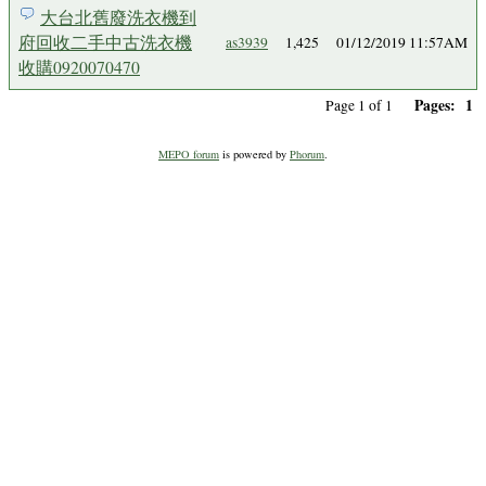
大台北舊廢洗衣機到
府回收二手中古洗衣機
as3939
1,425
01/12/2019 11:57AM
收購0920070470
Pages:
1
Page 1 of 1
MEPO forum
is powered by
Phorum
.