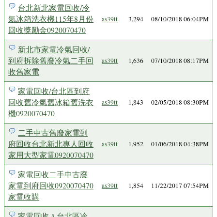
台北新北家電回收/冷
氣冰箱洗衣機115年8月份
as39tt
3,294
08/10/2018 06:04PM
回收獎勵金0920070470
新北市家電冷氣回收/
到府拆除舊廢冷氣二手回
as39tt
1,636
07/10/2018 08:17PM
收舊家電
家電回收/台北區到府
回收舊冷氣舊冰箱舊洗衣
as39tt
1,843
02/05/2018 08:30PM
機0920070470
二手中古舊廢家電到
府回收台北新北專人回收
as39tt
1,952
01/06/2018 04:38PM
家用大型家電0920070470
家電回收二手中古廢
家電到府回收0920070470
as39tt
1,854
11/22/2017 07:54PM
家電收購
家電回收〃台北區冷