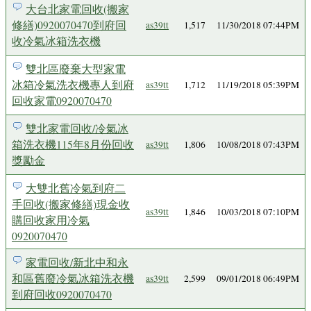
大台北家電回收(搬家
修繕)0920070470到府回
as39tt
1,517
11/30/2018 07:44PM
收冷氣冰箱洗衣機
雙北區廢棄大型家電
冰箱冷氣洗衣機專人到府
as39tt
1,712
11/19/2018 05:39PM
回收家電0920070470
雙北家電回收/冷氣冰
箱洗衣機115年8月份回收
as39tt
1,806
10/08/2018 07:43PM
獎勵金
大雙北舊冷氣到府二
手回收(搬家修繕)現金收
as39tt
1,846
10/03/2018 07:10PM
購回收家用冷氣
0920070470
家電回收/新北中和永
和區舊廢冷氣冰箱洗衣機
as39tt
2,599
09/01/2018 06:49PM
到府回收0920070470