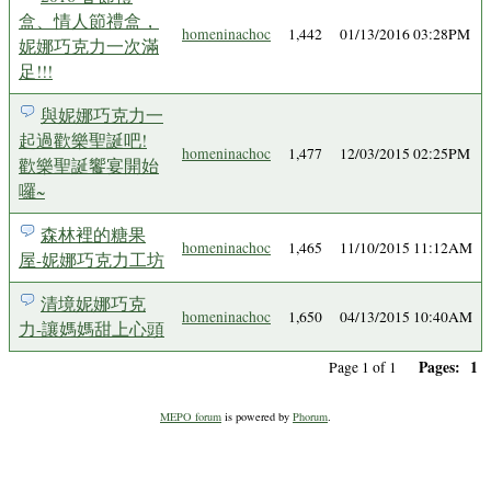
盒、情人節禮盒，
homeninachoc
1,442
01/13/2016 03:28PM
妮娜巧克力一次滿
足!!!
與妮娜巧克力一
起過歡樂聖誕吧!
homeninachoc
1,477
12/03/2015 02:25PM
歡樂聖誕饗宴開始
囉~
森林裡的糖果
homeninachoc
1,465
11/10/2015 11:12AM
屋-妮娜巧克力工坊
清境妮娜巧克
homeninachoc
1,650
04/13/2015 10:40AM
力-讓媽媽甜上心頭
Pages:
1
Page 1 of 1
MEPO forum
is powered by
Phorum
.