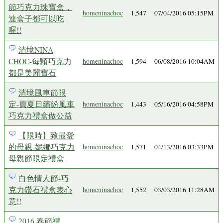
節巧克力珠寶盒，
homeninachoc
1,547
07/04/2016 05:15PM
連盒子都可以吃
喔!!
清境NINA
CHOC-每顆巧克力
homeninachoc
1,594
06/08/2016 10:04AM
都是美麗寶石
清境風車節限
定-買夏日繽紛風車
homeninachoc
1,443
05/16/2016 04:58PM
巧克力禮盒做公益
【限時】致最愛
的母親-妮娜巧克力
homeninachoc
1,571
04/13/2016 03:33PM
母親節限定禮盒
白色情人節-巧
克力鑽石禮盒表心
homeninachoc
1,552
03/03/2016 11:28AM
意!!
2016 春節禮