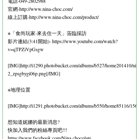
電話-049-2802988
官網-http://www.nina-choc.com/
線上訂購-http://www.nina-choc.com/product/
※「食尚玩家-來去住一天」蒞臨採訪
影片連結(3:41開始)- https://www.youtube.com/watch?
v=qTPZiVpGsgw
[IMG]http://i1290.photobucket.com/albums/b527/home201410/nin
2_zpsgbygi06p.png[/IMG]
※地理位置
[IMG]http://i1291.photobucket.com/albums/b550/home85116/1
想知道妮娜的最新消息?
快加入我們的粉絲專頁吧!!!
https://www.facebook.com/Nina.chocolate