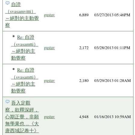
自證
（svasamvitti）
gustav
6,889
03/27/2013 05:46PM
～絕對的主動覺
察
Re: 自證
（svasamtti）
gustav
2,172
03/28/2013 01:11PM
～絕對的主
動覺察
Re: 自證
（svasamtti）
gustav
2,180
03/29/2013 01:28AM
～絕對的主
動覺察
吾入定觀
察，欲釋深經，
心期正覺，非願
gustav
4,948
01/16/2013 10:59AM
無學果也 ...《大
唐西域記卷十》