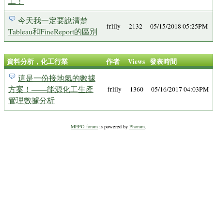
工！
今天我一定要說清楚
frlily
2132
05/15/2018 05:25PM
Tableau和FineReport的區別
資料分析，化工行業
作者
Views
發表時間
這是一份接地氣的數據
方案！——能源化工生產
frlily
1360
05/16/2017 04:03PM
管理數據分析
MEPO forum
is powered by
Phorum
.