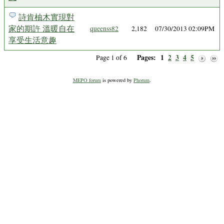
詩肯柚木實現對
家的期許 溫暖自在
queenss82
2,182
07/30/2013 02:09PM
享受生活意趣
Pages:
1
2
3
4
5
Page 1 of 6
MEPO forum
is powered by
Phorum
.