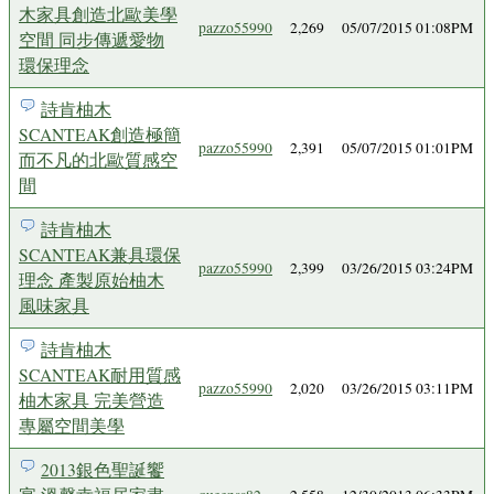
木家具創造北歐美學
pazzo55990
2,269
05/07/2015 01:08PM
空間 同步傳遞愛物
環保理念
詩肯柚木
SCANTEAK創造極簡
pazzo55990
2,391
05/07/2015 01:01PM
而不凡的北歐質感空
間
詩肯柚木
SCANTEAK兼具環保
pazzo55990
2,399
03/26/2015 03:24PM
理念 產製原始柚木
風味家具
詩肯柚木
SCANTEAK耐用質感
pazzo55990
2,020
03/26/2015 03:11PM
柚木家具 完美營造
專屬空間美學
2013銀色聖誕饗