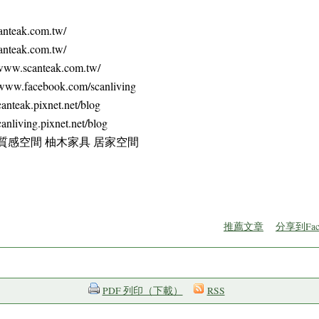
eak.com.tw/
eak.com.tw/
canteak.com.tw/
acebook.com/scanliving
k.pixnet.net/blog
ng.pixnet.net/blog
質感空間 柚木家具 居家空間
推薦文章
分享到Fac
PDF 列印（下載）
RSS