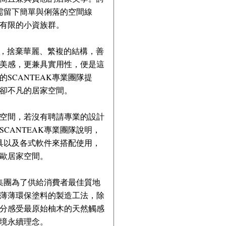
需留下簡單與俐落的空間線
有限的小資族群。
家具，捨棄華麗、繁複的結構，善
美感，更兼具實用性，便是這
CANTEAK專業團隊提
卻不凡的居家空間。
空間，若沒有聘請專業的設計
CANTEAK專業團隊說明，
家具以及各式軟件來搭配使用，
歐居家空間。
K集團為了供給消費者最佳質地
薄薄環保塗料的製造工法，除
分感受最原始柚木的天然觸感
境永續理念。