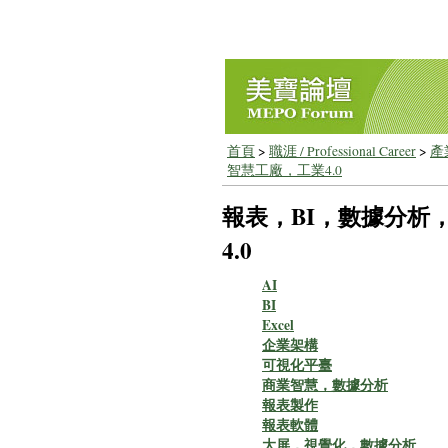
首頁
>
職涯 / Professional Career
>
產業
智慧工廠，工業4.0
報表，BI，數據分析
4.0
AI
BI
Excel
企業架構
可視化平臺
商業智慧，數據分析
報表製作
報表軟體
大屏，視覺化，數據分析