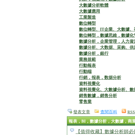
大數據分析軟體
大數據應用
工業製造
數位轉型
數位轉型、IT企業、大數據
數位轉型，數據思維，數據化
數據分析，企業管理，人力資源
數據分析、大数据、采购、供
數據分析，銀行
業務規範
行動報表
行動端
行銷，报表，数据分析
資料視覺化
資料視覺化、大數據分析、數
銷售數據，銷售分析
零售業
發表文章
查閱百科
RSS
報表，BI，數據分析，大數據，商業
【值得收藏】數據分析師必