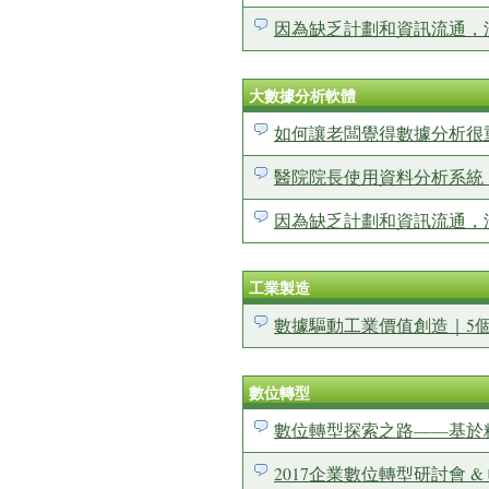
因為缺乏計劃和資訊流通，
大數據分析軟體
如何讓老闆覺得數據分析很
醫院院長使用資料分析系統
因為缺乏計劃和資訊流通，
工業製造
數據驅動工業價值創造｜5個
數位轉型
數位轉型探索之路——基於
2017企業數位轉型研討會 