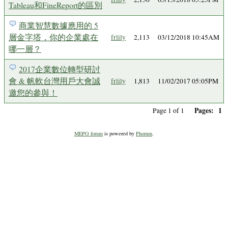
Tableau和FineReport的區別
商業智慧數據應用的 5
層金字塔，你的企業處在
frlily
2,113
03/12/2018 10:45AM
哪一層？
2017企業數位轉型研討
會 & 帆軟台灣用戶大會誠
frlily
1,813
11/02/2017 05:05PM
邀您的參與！
Pages:
1
Page 1 of 1
MEPO forum
is powered by
Phorum
.