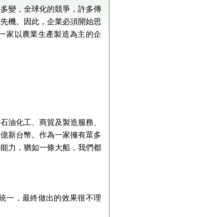
速多變，全球化的競爭，許多傳
佔先機。因此，企業必須開始思
一家以農業生產製造為主的企
、石油化工、商貿及製造服務、
0億新台幣。作為一家擁有眾多
營能力，猶如一條大船，我們都
不統一，最終做出的效果很不理