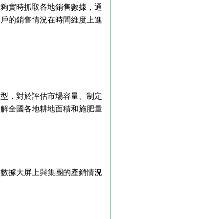
能夠實時抓取各地銷售數據，通
客戶的銷售情況在時間維度上進
類型，對於評估市場容量、制定
了解全國各地耕地面積和施肥量
在數據大屏上與集團的產銷情況