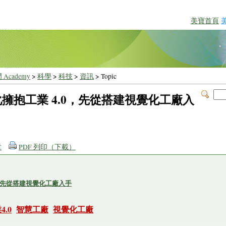
美寶首頁
 Academy
>
科學
>
科技
>
資訊
> Topic
擁抱工業 4.0，先從搭建視覺化工廠入
章
PDF 列印（下載）
，先從搭建視覺化工廠入手
4.0
智慧工廠
視覺化工廠