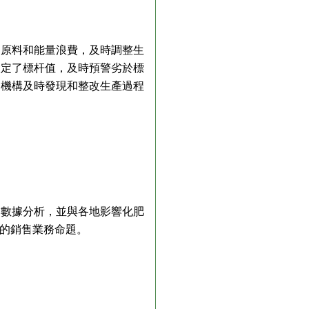
的原料和能量浪費，及時調整生
設定了標杆值，及時預警劣於標
題機構及時發現和整改生產過程
和數據分析，並與各地影響化肥
的銷售業務命題。