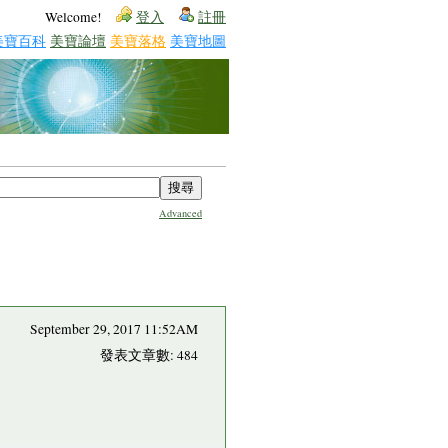
Welcome!
登入
註冊
美寶百科
美寶論壇
美寶落格
美寶地圖
Advanced
September 29, 2017 11:52AM
發表文章數: 484