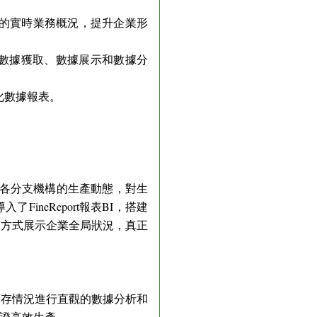
構的實時業務概況，提升企業形
數據獲取、數據展示和數據分
化數據報表。
到各分支機構的生產動態，對生
neReport報表BI，搭建
的方式展示企業全局狀況，真正
庫存情況進行直觀的數據分析和
證高效生產。