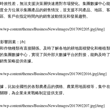
時效性差，無法支援決策層快速應對市場變化。集團數據中心
度全方位展示集團產品的銷售情況，並支援不同產品、地區、
區、客戶在指定時間內的銷售波動情況和發展趨勢。
/tw/wp-content/themes/BusinessNews/images/2017092205.jpg[/img]
響因素：[/b]
和作物種類有直接關係。及時了解各地的耕地面積變化和種植
的集團數據中心，實現了與外部大數據平台的對接，能夠及時
銷售策略提供依據。
/tw/wp-content/themes/BusinessNews/images/20170922016.jpg[/img]
據，比如全國性的各類農產品的價格、農業用地面積等，集中
關聯，為企業未來戰略制定提供支撐。
/tw/wp-content/themes/BusinessNews/images/2017092207.jpg[/img]