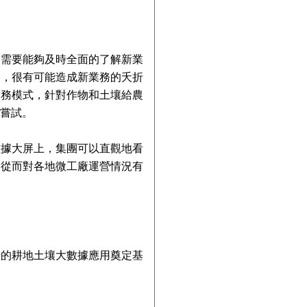
業需要能夠及時全面的了解新業
入，很有可能造成新業務的夭折
業務模式，針對作物和土壤給農
的嘗試。
數據大屏上，集團可以直觀地看
，從而對各地微工廠運營情況有
步的耕地土壤大數據應用奠定基