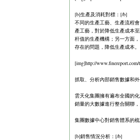
[b]生產及消耗對標：[/b]
不同的生產工藝、生產流程會
產工藝，對於降低生產成本至
杆值的生產機構；另一方面，
存在的問題，降低生產成本。
[img]http://www.finereport.com
抓取、分析內部銷售數據和外
雲天化集團擁有遍布全國的化
銷量的大數據進行整合關聯，
集團數據中心對銷售體系的梳
[b]銷售情況分析：[/b]