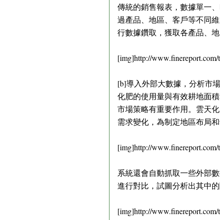
傳統的銷售報表，數據單一、
過產品、地區、客戶等不同維
行數據鑽取，獲取各產品、地
[img]http://www.finereport.com
[b]導入外部大數據，分析市場影
化肥的使用量與有效耕地面積
市場策略有重要作用。雲天化
需求變化，為制定地區布局和
[img]http://www.finereport.com
系統還會自動抓取一些外部數
進行對比，試圖分析出其中的
[img]http://www.finereport.com