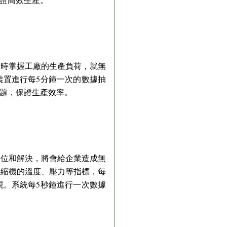
實時掌握工廠的生產負荷，就無
裝置進行每5分鐘一次的數據抽
題，保證生產效率。
定位和解決，將會給企業造成無
壓縮機的溫度、壓力等指標，每
現。系統每5秒鐘進行一次數據