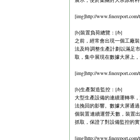
[img]http://www.finereport.com
[b]裝置負荷總覽：[/b]
之前，經常會出現一個工廠裝
法及時調整生產計劃以滿足市
取，集中展現在數據大屏上，
[img]http://www.finereport.com
[b]生產製造監控：[/b]
大型生產設備的連續運轉率，
法挽回的影響。數據大屏通過
個裝置連續運營天數，裝置出
抓取，保證了對設備監控的實
[img]http://www.finereport.com