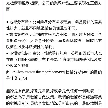
支機構和服務機構。公司的業務特點主要表現在三個方
面：
● 地域分布廣：公司業務分布區域較廣，業務特點的差異
性較大，並且不同地區業務的側重點不同。
● 業務類型多：公司的業務包含車險、個人財產保險、企
業財產保險、人身意外險等，涵蓋面比較多，同時也有
政策性以及非政策性的業務。
● 市場變化快：由於市場競爭的加劇，公司的經營方式也
在向互聯網化轉型，主要是為了適應市場的變化以及監
管政策的變化。
[b][url=http://www.finereport.com/tw/]數據分析[/url]的目的
是什麼？[/b]
無論是要做數據還是看數據或者是做任何一個報表，目
的都是為了用數據去做決策。我們的數據都是經過專業
的數據分析人員結合實際情況分析出來的，最終放到展