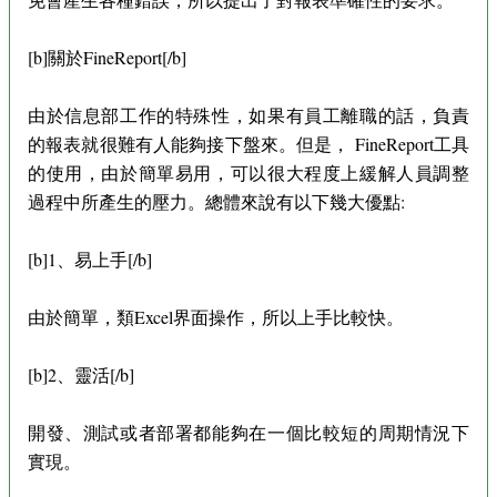
[b]關於FineReport[/b]
由於信息部工作的特殊性，如果有員工離職的話，負責
的報表就很難有人能夠接下盤來。但是， FineReport工具
的使用，由於簡單易用，可以很大程度上緩解人員調整
過程中所產生的壓力。總體來說有以下幾大優點:
[b]1、易上手[/b]
由於簡單，類Excel界面操作，所以上手比較快。
[b]2、靈活[/b]
開發、測試或者部署都能夠在一個比較短的周期情況下
實現。