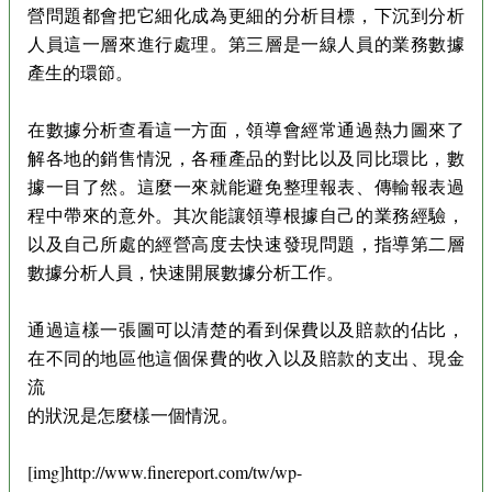
營問題都會把它細化成為更細的分析目標，下沉到分析
人員這一層來進行處理。第三層是一線人員的業務數據
產生的環節。
在數據分析查看這一方面，領導會經常通過熱力圖來了
解各地的銷售情況，各種產品的對比以及同比環比，數
據一目了然。這麼一來就能避免整理報表、傳輸報表過
程中帶來的意外。其次能讓領導根據自己的業務經驗，
以及自己所處的經營高度去快速發現問題，指導第二層
數據分析人員，快速開展數據分析工作。
通過這樣一張圖可以清楚的看到保費以及賠款的佔比，
在不同的地區他這個保費的收入以及賠款的支出、現金
流
的狀況是怎麼樣一個情況。
[img]http://www.finereport.com/tw/wp-