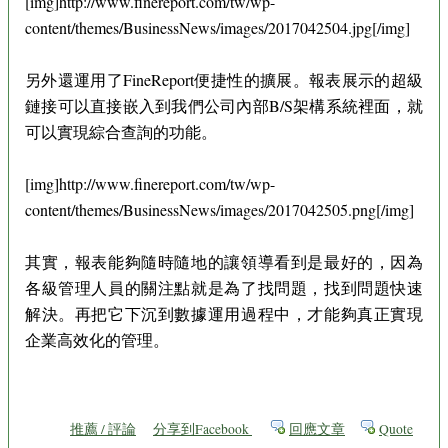
[img]http://www.finereport.com/tw/wp-
content/themes/BusinessNews/images/2017042504.jpg[/img]
另外還運用了FineReport便捷性的擴展。報表展示的超級
鏈接可以直接嵌入到我們公司內部B/S架構系統裡面，就
可以實現綜合查詢的功能。
[img]http://www.finereport.com/tw/wp-
content/themes/BusinessNews/images/2017042505.png[/img]
其實，報表能夠隨時隨地的讓領導看到是最好的，因為
各級管理人員的關注點就是為了找問題，找到問題快速
解決。再把它下沉到數據運用過程中，才能夠真正實現
企業高效化的管理。
推薦 / 評論
分享到Facebook
回應文章
Quote