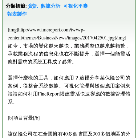
分類標籤:
資訊
數據分析
可視化平臺
報表製作
[img]http://www.finereport.com/tw/wp-
content/themes/BusinessNews/images/2017042501.jpg[/img]
如今，市場的變化越來越快，業務調整也越來越頻繁，
承載業務流程的信息化也在不斷提升，選擇一個能靈活
應對需求的系統工具成了必需。
選擇什麼樣的工具，如何應用？這裡分享某保險公司的
案例，從整合系統數據、可視化管理與幾個應用案例來
談談如何利用FineReport搭建靈活快速響應的數據管理體
系。
[b]項目背景[/b]
該保險公司在在全國擁有40多個省區及300多個地區的分