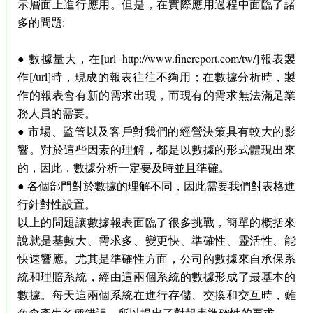
示層面上進行應用。但是，在實際應用過程中面臨了諸
多的問題:
● 數據量大，在[url=http://www.finereport.com/tw/]報表製
作[/url]時，現成的報表往往不夠用；在數據分析時，製
作的報表會有新的需求出現，而現有的需求無法滿足業
務人員的需要。
● 市場、監管以及客戶對我們的經營決策具有較大的影
響。對於這些因素的理解，都是以數據的形式體現出來
的，因此，數據分析一定要及時並且準確。
● 各個部門對於數據的理解不同，因此需要我們對表格進
行針對性設置。
以上的問題讓數據報表面臨了很多挑戰，簡單的概括來
說就是基數大、需求多、變更快、準確性、靈活性、能
快速響應。尤其是準確性方面，公司的數據來自承保系
統和理賠系統，經由這兩個系統的數據形成了最基本的
數據。每天這兩個系統在進行存儲、交換和交互時，難
免會產生各種錯誤，所以提出了對報表準確性的要求。