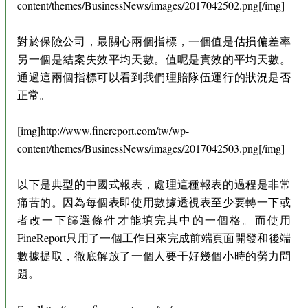
content/themes/BusinessNews/images/2017042502.png[/img]
對於保險公司，最關心兩個指標，一個值是估損偏差率
另一個是結案失效平均天數。值呢是實效的平均天數。
通過這兩個指標可以看到我們理賠隊伍運行的狀況是否
正常。
[img]http://www.finereport.com/tw/wp-
content/themes/BusinessNews/images/2017042503.png[/img]
以下是典型的中國式報表，處理這種報表的過程是非常
痛苦的。因為每個表即使用數據透視表至少要轉一下或
者改一下篩選條件才能填完其中的一個格。而使用
FineReport只用了一個工作日來完成前端頁面開發和後端
數據提取，徹底解放了一個人要干好幾個小時的勞力問
題。