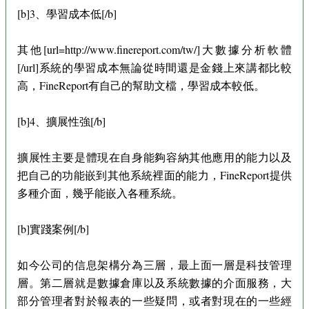
[b]3、學習成本低[/b]
其他[url=http://www.finereport.com/tw/]大數據分析軟體
[/url]系統的學習成本無論從時間還是金錢上來講都比較
高，FineReport有自己的幫助文檔，學習成本較低。
[b]4、擴展性強[/b]
擴展性主要是體現在自身能夠容納其他應用的能力以及
把自己的功能嵌到其他系統裡面的能力，FineReport提供
多種介面，幾乎能嵌入各種系統。
[b]實踐案例[/b]
如今公司的信息架構分為三層，最上面一層是科技管理
層。第二層就是數據倉庫以及系統數據的介面服務，大
部分管理者對於報表的一些疑問，或者對現在的一些經