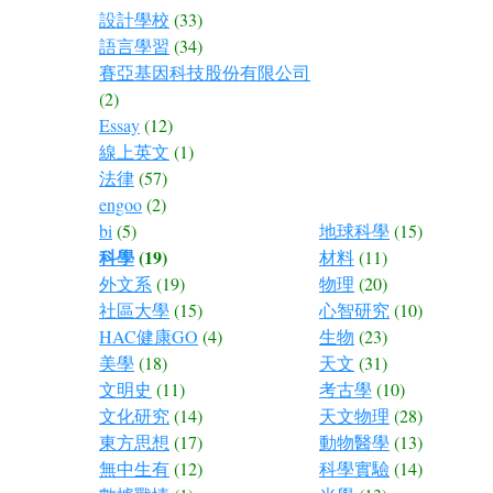
設計學校
(33)
語言學習
(34)
賽亞基因科技股份有限公司
(2)
Essay
(12)
線上英文
(1)
法律
(57)
engoo
(2)
bi
(5)
地球科學
(15)
科學
(19)
材料
(11)
外文系
(19)
物理
(20)
社區大學
(15)
心智研究
(10)
HAC健康GO
(4)
生物
(23)
美學
(18)
天文
(31)
文明史
(11)
考古學
(10)
文化研究
(14)
天文物理
(28)
東方思想
(17)
動物醫學
(13)
無中生有
(12)
科學實驗
(14)