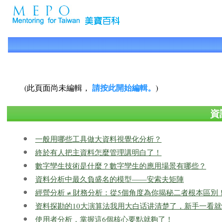
請按此開始編輯。
(此頁面尚未編輯，
)
資
一般用哪些工具做大資料視覺化分析？
終於有人把主資料怎麼管理講明白了！
數字孿生技術是什麼？數字孿生的應用場景有哪些？
資料分析中最久負盛名的模型——安索夫矩陣
經營分析 ≠ 財務分析：從5個角度為你揭秘二者根本區別
资料探勘的10大演算法我用大白话讲清楚了，新手一看就
使用者分析，掌握這6個核心要點就夠了！