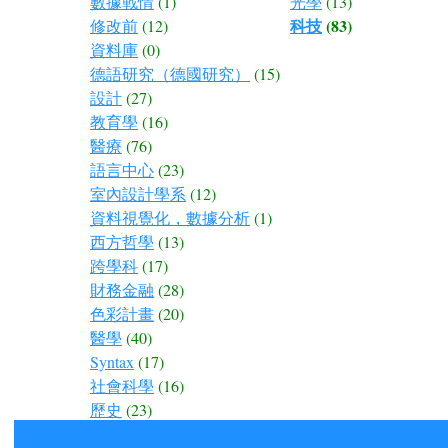
數據戰情
(1)
光學
(13)
科技
(83)
修改前
(12)
資料庫
(0)
德語研究（德國研究）
(15)
設計
(27)
教育學
(16)
醫療
(76)
語言中心
(23)
室內設計學系
(12)
資料視覺化，數據分析
(1)
西方哲學
(13)
跨學科
(17)
財務金融
(28)
色彩計畫
(20)
醫學
(40)
Syntax
(17)
社會科學
(16)
歷史
(23)