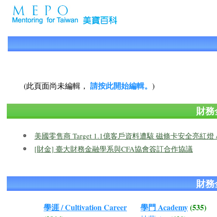
請按此開始編輯。
(此頁面尚未編輯，
)
財務
美國零售商 Target 1.1億客戶資料遭駭 磁條卡安全亮紅燈 / 
[財金] 臺大財務金融學系與CFA協會簽訂合作協議
財務
學涯 / Cultivation Career
學門 Academy
(535)