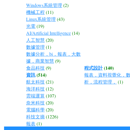
Windows系統管理
(2)
機械工程
(11)
Linux系統管理
(43)
光電
(19)
AI/Artificial Intelligence
(14)
人工智慧
(20)
數據管理
(1)
數據分析，bi，報表，大數
據，商業智慧
(9)
程式設計
(140)
食品科技
(9)
資訊
(514)
報表，資料視覺化，
航太科技
(21)
析，流程管理，
(1)
海洋科技
(12)
雲端運算
(107)
奈米科技
(20)
電腦科學
(20)
科技文摘
(1226)
報表
(1)