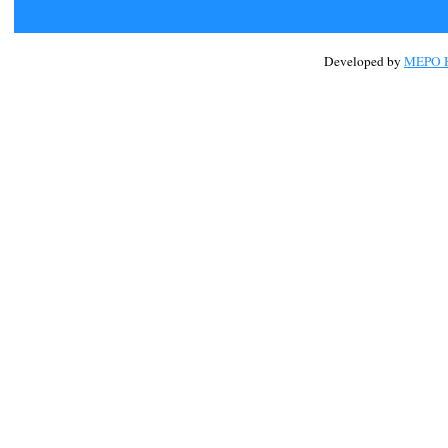
Developed by
MEPO H