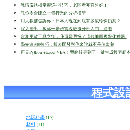
戰情儀錶板掌握這些技巧，老闆看完直誇好！
教你學會建立一個行業的分析模型
用大數據告訴你：日本人現在到底有多瘋珍珠奶茶？
深入淺出，教你一步步實現數據分析入門、進階
實測兩款工具之後，我還是選擇了這款地圖視覺化神器!
學完這9個技巧，報表開發對你來說就不是個事兒
再見Python +Excel VBA！我終於等到了一鍵生成報表
程式設
地球科學
(15)
材料
(11)