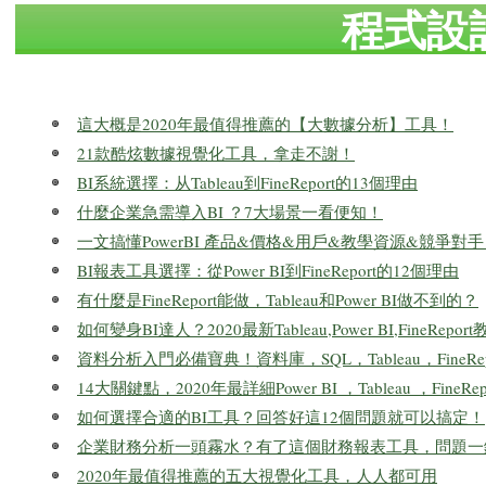
程式設
這大概是2020年最值得推薦的【大數據分析】工具！
21款酷炫數據視覺化工具，拿走不謝！
BI系統選擇：从Tableau到FineReport的13個理由
什麼企業急需導入BI ？7大場景一看便知！
一文搞懂PowerBI 產品&價格&用戶&教學資源&競爭
BI報表工具選擇：從Power BI到FineReport的12個理由
有什麼是FineReport能做，Tableau和Power BI做不到的？
如何變身BI達人？2020最新Tableau,Power BI,FineRe
資料分析入門必備寶典！資料庫，SQL，Tableau，FineRep
14大關鍵點，2020年最詳細Power BI ，Tableau ，FineRe
如何選擇合適的BI工具？回答好這12個問題就可以搞定！
企業財務分析一頭霧水？有了這個財務報表工具，問題一
2020年最值得推薦的五大視覺化工具，人人都可用