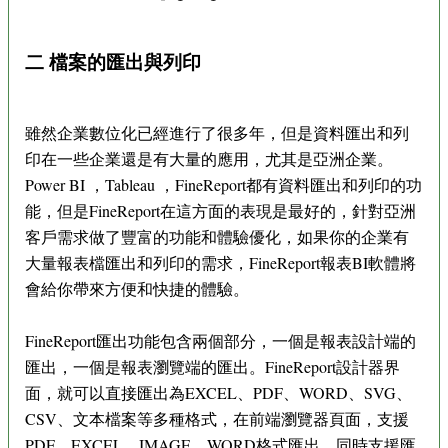
二 檔案的匯出與列印
雖然企業數位化已經進行了很多年，但是資料匯出和列
印在一些企業還是有大量的應用，尤其是亞洲企業。
Power BI ，Tableau ，FineReport都有資料匯出和列印的功
能，但是FineReport在這方面的表現是最好的，針對亞洲
客戶需求做了豐富的功能和體驗優化，如果你的企業有
大量報表檔匯出和列印的需求，FineReport報表BI軟體將
會給你帶來方便和快捷的體驗。
FineReport匯出功能包含兩個部分，一個是報表設計端的
匯出，一個是報表瀏覽端的匯出。FineReport設計器界
面，就可以直接匯出為EXCEL、PDF、WORD、SVG、
CSV、文本檔案等多種格式，在前端瀏覽器頁面，支援
PDF、EXCEL、IMAGE、WORD格式匯出，同時支援匯