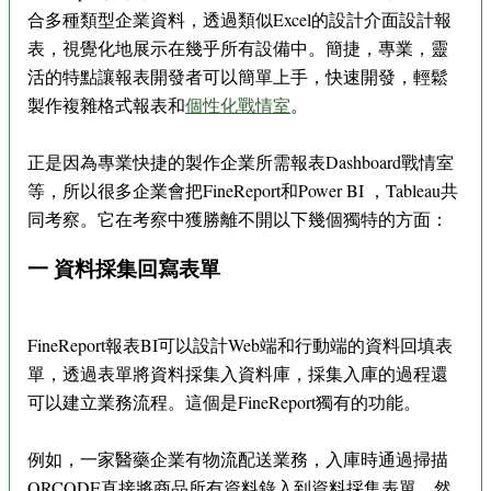
合多種類型企業資料，透過類似Excel的設計介面設計報
表，視覺化地展示在幾乎所有設備中。簡捷，專業，靈
活的特點讓報表開發者可以簡單上手，快速開發，輕鬆
製作複雜格式報表和
個性化戰情室
。
正是因為專業快捷的製作企業所需報表Dashboard戰情室
等，所以很多企業會把FineReport和Power BI ，Tableau共
同考察。它在考察中獲勝離不開以下幾個獨特的方面：
一 資料採集回寫表單
FineReport報表BI可以設計Web端和行動端的資料回填表
單，透過表單將資料採集入資料庫，採集入庫的過程還
可以建立業務流程。這個是FineReport獨有的功能。
例如，一家醫藥企業有物流配送業務，入庫時通過掃描
QRCODE直接將商品所有資料錄入到資料採集表單，然