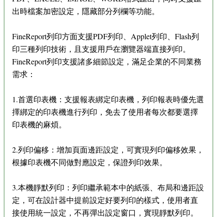
出時檔案加密設定，隱藏部分列欄等功能。
FineReport列印方面支援PDF列印、Applet列印、Flash列
印三種列印技術，且支援用戶在瀏覽器端直接列印。
FineReport列印支援諸多細節設定，滿足企業的不同業務
需求：
1.首選印表機：支援報表綁定印表機，列印報表時優先選
擇綁定的印表機進行列印，免去了使用者每次都要選擇
印表機的麻煩。
2.列印偏移：增加頁面邊距設定，可實現列印偏移效果，
根據印表機不同做對應設定，保證列印效果。
3.本機靜默列印：列印繼承範本中的紙張、布局和邊距設
定，可在設計器中提前設定好要列印的樣式，使用者直
接使用統一設定，不再彈出設定窗口，實現靜默列印。