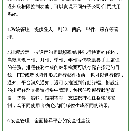
過分級權限控制功能，可以實現不同分子公司/部門共用
系統。
4.系統管理：提供登入、列印、簡訊、郵件、緩存等管
理。
5.排程設定：按設定的周期頻率/條件執行特定的任務，
高效實現日報、月報、季報、年報等傳統需要手工處理
的任務。排程任務生成的結果檔案可以存儲在指定的目
錄、FTP或者以附件形式進行郵件提醒，也可以進行簡訊
通知、平台消息通知，還可以推送到行動終端。對設定
的排程任務支援進行集中管理，包括任務運行狀態查
看、暫停、編輯、複製等等。支援按排程任務權限控
制，為不同使用者/角色/部門職位生成不同的結果。
6.安全管理：全面提昇平台的安全性建設