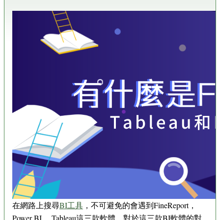
在網路上搜尋
BI工具
，不可避免的會遇到FineReport，
Power BI ，Tableau這三款軟體，對於這三款BI軟體的對