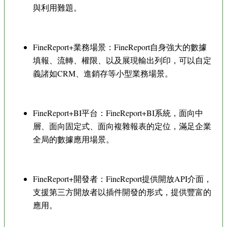
與利用難題。
FineReport+業務場景：FineReport自身強大的數據
填報、流轉、權限、以及展現輸出列印，可以自定
義諸如CRM、進銷存等小型業務場景。
FineReport+BI平台：FineReport+BI系統，面向中
層、面向固定式、面向複雜報表的定位，滿足企業
全局的數據應用場景。
FineReport+開發者：FineReport提供開放API介面，
支援第三方開放者以插件開發的形式，提供豐富的
應用。