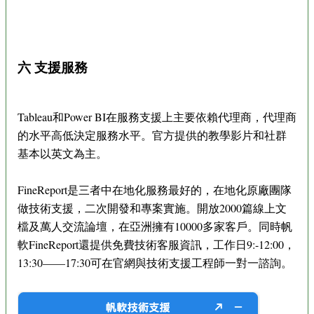
六 支援服務
Tableau和Power BI在服務支援上主要依賴代理商，代理商
的水平高低決定服務水平。官方提供的教學影片和社群
基本以英文為主。
FineReport是三者中在地化服務最好的，在地化原廠團隊
做技術支援，二次開發和專案實施。開放2000篇線上文
檔及萬人交流論壇，在亞洲擁有10000多家客戶。同時帆
軟FineReport還提供免費技術客服資訊，工作日9:-12:00，
13:30——17:30可在官網與技術支援工程師一對一諮詢。