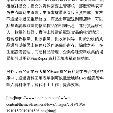
後核對提交，提交的資料需要主管審核，那麼資料表單
會先流轉到主管處，主管審核通過直接入資料庫，審核
不通過則退回重新修改。商品出庫配送到藥店時，可以
點擊查詢獲取當前物流貨品的相關訊息，進行貨品收件
人、數量的核對，實時上報當前配送貨品的收貨情況，
包含簽收數量、拒收數量、拒收原因等，對於拒收的貨
品還可以拍照上傳伺服器作為備份留存。除此之外，在
生產設備管理，商超貨品管理，企業各種資料收集的場
景都可以用到FineReport資料回填表單這個功能。
另外，有的企業有大量的Excel檔的資料需要整合到資料
庫中，通過資料回填表單則可以批量地將Excel檔案資料
匯入資料庫中，替代手工工作，提高效率。
[img]https://www.finereport.com/tw/wp-
content/themes/BusinessNews/images/2019/10/tw-
191015/2019101508.png[/img]