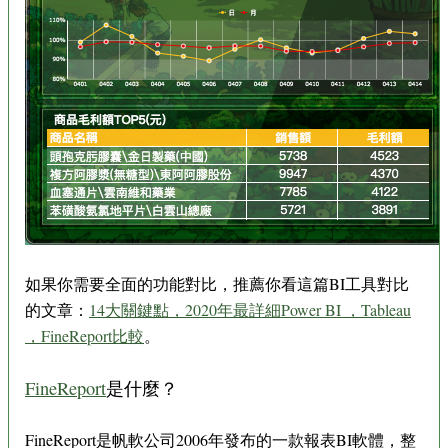
如果你需要全面的功能對比，推薦你看這篇BI工具對比
的文章：
14大關鍵點，2020年最詳細Power BI ，Tableau
，FineReport比較
。
FineReport
是什麼？
FineReport是帆軟公司2006年發布的一款報表BI軟體，整