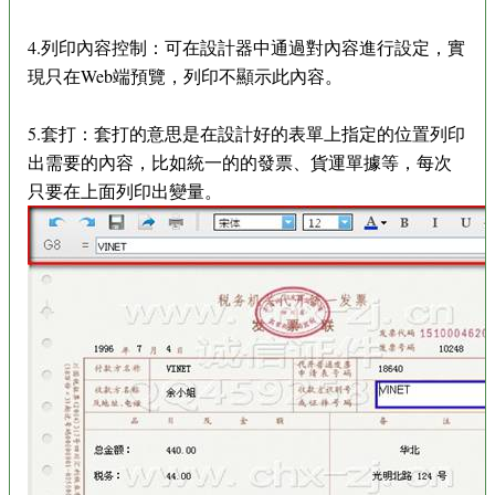
4.列印內容控制：可在設計器中通過對內容進行設定，實
現只在Web端預覽，列印不顯示此內容。
5.套打：套打的意思是在設計好的表單上指定的位置列印
出需要的內容，比如統一的的發票、貨運單據等，每次
只要在上面列印出變量。