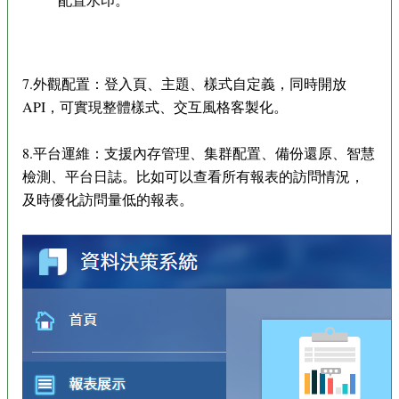
7.外觀配置：登入頁、主題、樣式自定義，同時開放
API，可實現整體樣式、交互風格客製化。
8.平台運維：支援內存管理、集群配置、備份還原、智慧
檢測、平台日誌。比如可以查看所有報表的訪問情況，
及時優化訪問量低的報表。