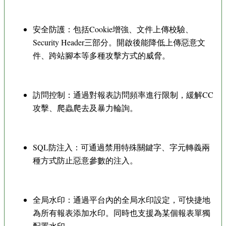
安全防護：包括Cookie增強、文件上傳校驗、
Security Header三部分。開啟後能降低上傳惡意文
件、跨站腳本等多種攻擊方式的威脅。
訪問控制：通過對報表訪問頻率進行限制，緩解CC
攻擊、爬蟲爬去及暴力輪詢。
SQL防注入：可通過禁用特殊關鍵字、字元轉義兩
種方式防止惡意參數的注入。
全局水印：通過平台內的全局水印設定，可快捷地
為所有報表添加水印。同時也支援為某個報表單獨
配置水印。