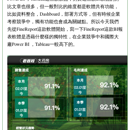
比文章也很多，但一般對比的維度都是軟體共有功能，
比如資料整合，Dashboard，部署方式等，但有時候企業
考察競爭中，獨有功能也會成為關鍵點。所以今天我們
先從FineReport這款軟體開始，寫一下FineReport這款BI報
表軟體是憑藉什麼樣的獨特性，在企業競爭中和國際大
廠Power BI ，Tableau一較高下的。