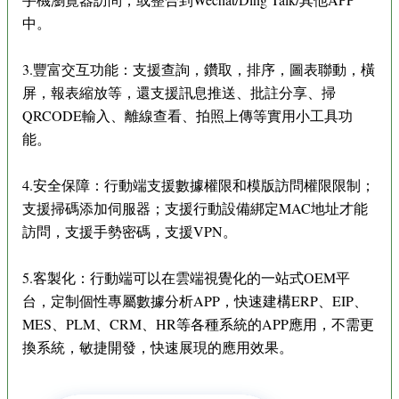
中。
3.豐富交互功能：支援查詢，鑽取，排序，圖表聯動，橫
屏，報表縮放等，還支援訊息推送、批註分享、掃
QRCODE輸入、離線查看、拍照上傳等實用小工具功
能。
4.安全保障：行動端支援數據權限和模版訪問權限限制；
支援掃碼添加伺服器；支援行動設備綁定MAC地址才能
訪問，支援手勢密碼，支援VPN。
5.客製化：行動端可以在雲端視覺化的一站式OEM平
台，定制個性專屬數據分析APP，快速建構ERP、EIP、
MES、PLM、CRM、HR等各種系統的APP應用，不需更
換系統，敏捷開發，快速展現的應用效果。