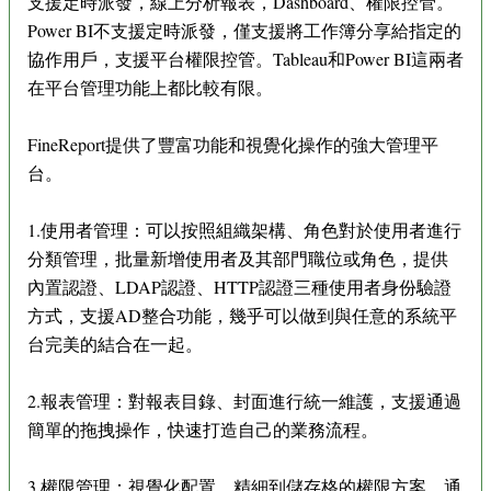
支援定時派發，線上分析報表，Dashboard、權限控管。
Power BI不支援定時派發，僅支援將工作簿分享給指定的
協作用戶，支援平台權限控管。Tableau和Power BI這兩者
在平台管理功能上都比較有限。
FineReport提供了豐富功能和視覺化操作的強大管理平
台。
1.使用者管理：可以按照組織架構、角色對於使用者進行
分類管理，批量新增使用者及其部門職位或角色，提供
內置認證、LDAP認證、HTTP認證三種使用者身份驗證
方式，支援AD整合功能，幾乎可以做到與任意的系統平
台完美的結合在一起。
2.報表管理：對報表目錄、封面進行統一維護，支援通過
簡單的拖拽操作，快速打造自己的業務流程。
3.權限管理：視覺化配置，精細到儲存格的權限方案，通