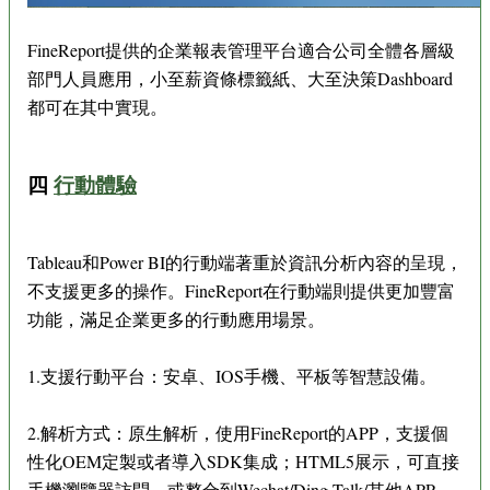
FineReport提供的企業報表管理平台適合公司全體各層級
部門人員應用，小至薪資條標籤紙、大至決策Dashboard
都可在其中實現。
四
行動體驗
Tableau和Power BI的行動端著重於資訊分析內容的呈現，
不支援更多的操作。FineReport在行動端則提供更加豐富
功能，滿足企業更多的行動應用場景。
1.支援行動平台：安卓、IOS手機、平板等智慧設備。
2.解析方式：原生解析，使用FineReport的APP，支援個
性化OEM定製或者導入SDK集成；HTML5展示，可直接
手機瀏覽器訪問，或整合到Wechat/Ding Talk/其他APP