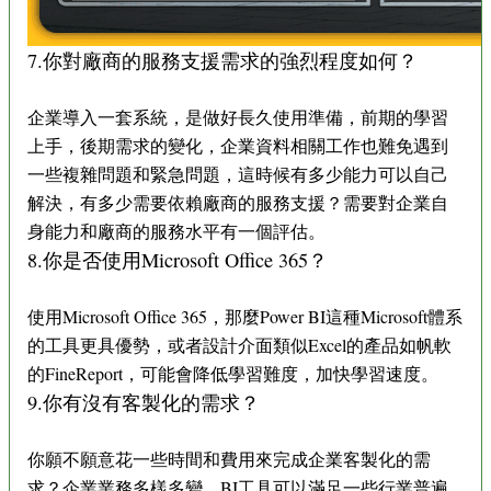
7.你對廠商的服務支援需求的強烈程度如何？
企業導入一套系統，是做好長久使用準備，前期的學習
上手，後期需求的變化，企業資料相關工作也難免遇到
一些複雜問題和緊急問題，這時候有多少能力可以自己
解決，有多少需要依賴廠商的服務支援？需要對企業自
身能力和廠商的服務水平有一個評估。
8.你是否使用Microsoft Office 365？
使用Microsoft Office 365，那麼Power BI這種Microsoft體系
的工具更具優勢，或者設計介面類似Excel的產品如帆軟
的FineReport，可能會降低學習難度，加快學習速度。
9.你有沒有客製化的需求？
你願不願意花一些時間和費用來完成企業客製化的需
求？企業業務多樣多變，BI工具可以滿足一些行業普遍