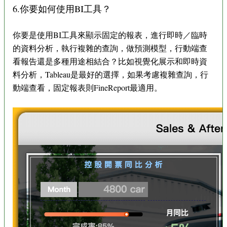
6.你要如何使用BI工具？
你要是使用BI工具來顯示固定的報表，進行即時／臨時
的資料分析，執行複雜的查詢，做預測模型，行動端查
看報告還是多種用途相結合？比如視覺化展示和即時資
料分析，Tableau是最好的選擇，如果考慮複雜查詢，行
動端查看，固定報表則FineReport最適用。