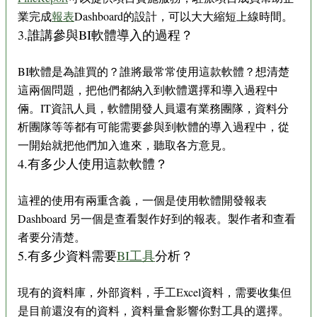
業完成
報表
Dashboard的設計，可以大大縮短上線時間。
3.誰講參與BI軟體導入的過程？
BI軟體是為誰買的？誰將最常常使用這款軟體？想清楚
這兩個問題，把他們都納入到軟體選擇和導入過程中
倆。IT資訊人員，軟體開發人員還有業務團隊，資料分
析團隊等等都有可能需要參與到軟體的導入過程中，從
一開始就把他們加入進來，聽取各方意見。
4.有多少人使用這款軟體？
這裡的使用有兩重含義，一個是使用軟體開發報表
Dashboard 另一個是查看製作好到的報表。製作者和查看
者要分清楚。
5.有多少資料需要
BI工具
分析？
現有的資料庫，外部資料，手工Excel資料，需要收集但
是目前還沒有的資料，資料量會影響你對工具的選擇。