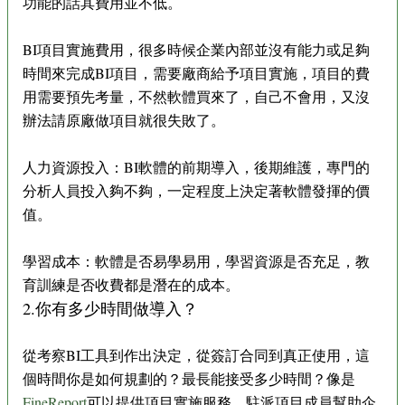
功能的話其費用並不低。
BI項目實施費用，很多時候企業內部並沒有能力或足夠
時間來完成BI項目，需要廠商給予項目實施，項目的費
用需要預先考量，不然軟體買來了，自己不會用，又沒
辦法請原廠做項目就很失敗了。
人力資源投入：BI軟體的前期導入，後期維護，專門的
分析人員投入夠不夠，一定程度上決定著軟體發揮的價
值。
學習成本：軟體是否易學易用，學習資源是否充足，教
育訓練是否收費都是潛在的成本。
2.你有多少時間做導入？
從考察BI工具到作出決定，從簽訂合同到真正使用，這
個時間你是如何規劃的？最長能接受多少時間？像是
FineReport
可以提供項目實施服務，駐派項目成員幫助企