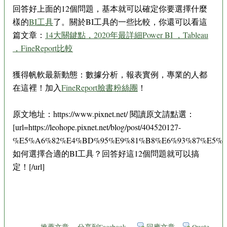
回答好上面的12個問題，基本就可以確定你要選擇什麼
樣的
BI工具
了。關於BI工具的一些比較，你還可以看這
篇文章：
14大關鍵點，2020年最詳細Power BI ，Tableau
，FineReport比較
獲得帆軟最新動態：數據分析，報表實例，專業的人都
在這裡！加入
FineReport臉書粉絲團
！
原文地址：https://www.pixnet.net/ 閱讀原文請點選：
[url=https://leohope.pixnet.net/blog/post/404520127-
%E5%A6%82%E4%BD%95%E9%81%B8%E6%93%87%E5%9
如何選擇合適的BI工具？回答好這12個問題就可以搞
定！[/url]