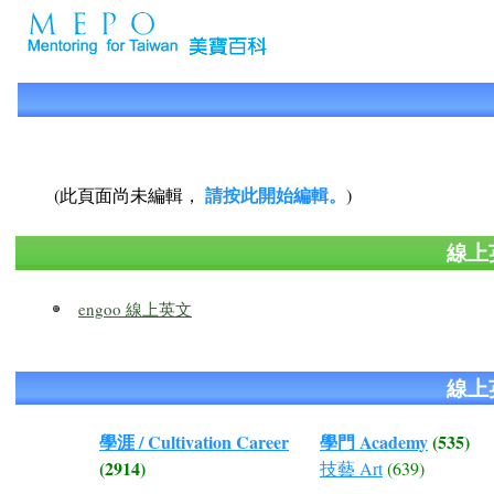
請按此開始編輯。
(此頁面尚未編輯，
)
線上
engoo 線上英文
線上
學涯 / Cultivation Career
學門 Academy
(535)
(2914)
技藝 Art
(639)