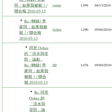
同：如果我被殺！/
gustav
1,599
04/13/2010
聯合報 2010-03-13
Re: [轉錄] 李
家同：如果我被
Oohee
1,290
05/04/2010
殺！/ 聯合報
2010-03-13
同意 Oohee
的「洪水與堤
防」論點 -
Re: [轉錄] 李
HP
1,476
05/04/2010
家同：如果我
被殺！/ 聯合
報 2010-03-13
Re: 同意
Oohee 的
「洪水與
堤防」論