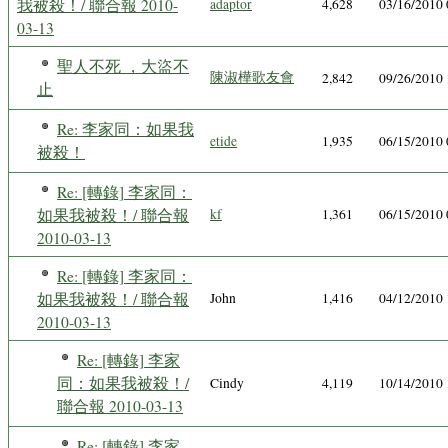
我被殺！/ 聯合報 2010-
adaptor
4,628
03/16/2010
03-13
聖人不死 ，大盜不
陳淑樺歌友會
2,842
09/26/2010
止
Re: 李家同：如果我
etide
1,935
06/15/2010
被殺！
Re: [轉錄] 李家同：
如果我被殺！/ 聯合報
kf
1,361
06/15/2010
2010-03-13
Re: [轉錄] 李家同：
如果我被殺！/ 聯合報
John
1,416
04/12/2010
2010-03-13
Re: [轉錄] 李家
同：如果我被殺！/
Cindy
4,119
10/14/2010
聯合報 2010-03-13
Re: [轉錄] 李家