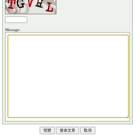
Message: