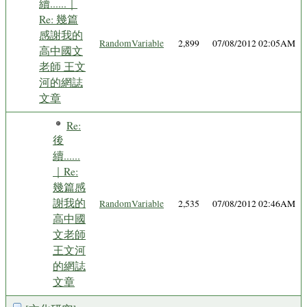
續......｜
Re: 幾篇
感謝我的
RandomVariable
2,899
07/08/2012 02:05AM
高中國文
老師 王文
河的網誌
文章
Re:
後
續......
｜Re:
幾篇感
謝我的
RandomVariable
2,535
07/08/2012 02:46AM
高中國
文老師
王文河
的網誌
文章