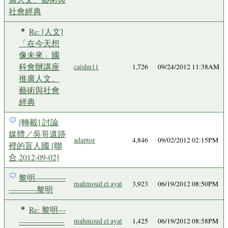
社會經典
Re: [人文]
「在今天想
像未來」國
科會辦講座
caishu11
1,726
09/24/2012 11:38AM
推廣人文、
藝術與社會
經典
[轉載] 討論
媒體／吳哥遺跡
adaptor
4,846
09/02/2012 02:15PM
裡的盲人國 [聯
合 2012-09-02]
黎明------------
mahmoud el ayat
3,923
06/19/2012 08:50PM
-----------黎明
Re: 黎明---
------------------
mahmoud el ayat
1,425
06/19/2012 08:58PM