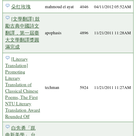
朵红玫瑰
mahmoud el ayat
4046
04/11/2012 05:52AM
[文學翻譯] 鼓
勵古典中國詩文
翻譯，第一屆臺
apophasis
4896
11/21/2011 11:28AM
大文學翻譯獎圓
滿完成
[Literary
Translation]
Promoting
Literary
Translation of
techman
5924
11/21/2011 11:27AM
Classical Chinese
Poems, The First
NTU Literary
Translation Award
Rounded Off
白先勇「崑
曲新美學」 台