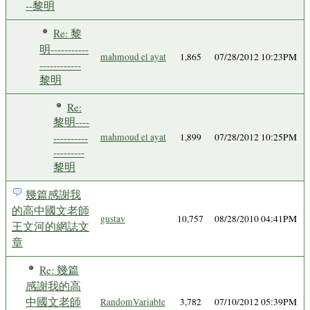
--黎明
Re: 黎
明-----------
mahmoud el ayat
1,865
07/28/2012 10:23PM
------------
黎明
Re:
黎明----
----------
mahmoud el ayat
1,899
07/28/2012 10:25PM
---------
黎明
幾篇感謝我
的高中國文老師
gustav
10,757
08/28/2010 04:41PM
王文河的網誌文
章
Re: 幾篇
感謝我的高
中國文老師
RandomVariable
3,782
07/10/2012 05:39PM