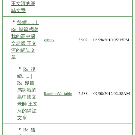
王文河的網
誌文章
後續......｜
Re: 幾篇感謝
我的高中國
gustav
3,902
08/28/2010 05:35PM
文老師 王文
河的網誌文
章
Re: 後
續......｜
Re: 幾篇
感謝我的
RandomVariable
2,588
07/08/2012 02:58AM
高中國文
老師 王文
河的網誌
文章
Re: 後