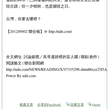
毀古蹟；但一夕樹倒，也是牆毀之日。
台灣，你要去哪裡？
【2012/09/02 聯合報】@ http://udn.com/
全文網址: 討論媒體／吳哥遺跡裡的盲人國 | 聯副‧創作 |
閱讀藝文 | 聯合新聞網
http://udn.com/NEWS/READING/X5/7335298.shtml#ixzz25I5Af
Power By udn.com
推薦文章
分享到Facebook
回應文章
Quote