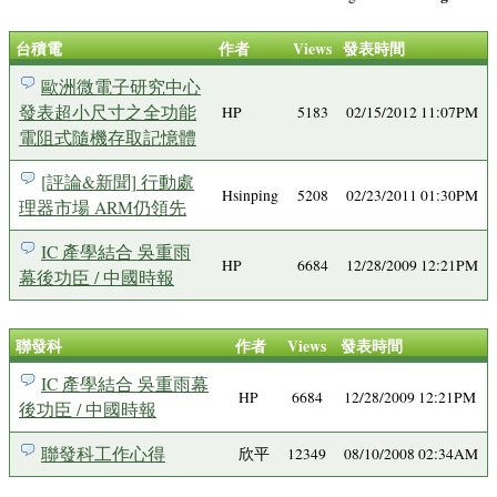
台積電
作者
Views
發表時間
歐洲微電子研究中心
發表超小尺寸之全功能
HP
5183
02/15/2012 11:07PM
電阻式隨機存取記憶體
[評論&新聞] 行動處
Hsinping
5208
02/23/2011 01:30PM
理器市場 ARM仍領先
IC 產學結合 吳重雨
HP
6684
12/28/2009 12:21PM
幕後功臣 / 中國時報
聯發科
作者
Views
發表時間
IC 產學結合 吳重雨幕
HP
6684
12/28/2009 12:21PM
後功臣 / 中國時報
聯發科工作心得
欣平
12349
08/10/2008 02:34AM