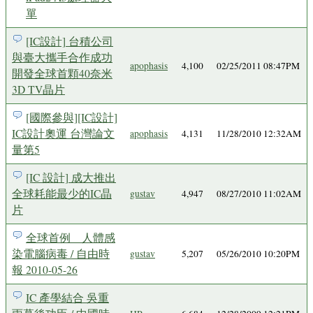
單
[IC設計] 台積公司
與臺大攜手合作成功
apophasis
4,100
02/25/2011 08:47PM
開發全球首顆40奈米
3D TV晶片
[國際參與][IC設計]
IC設計奧運 台灣論文
apophasis
4,131
11/28/2010 12:32AM
量第5
[IC 設計] 成大推出
全球耗能最少的IC晶
gustav
4,947
08/27/2010 11:02AM
片
全球首例 人體感
染電腦病毒 / 自由時
gustav
5,207
05/26/2010 10:20PM
報 2010-05-26
IC 產學結合 吳重