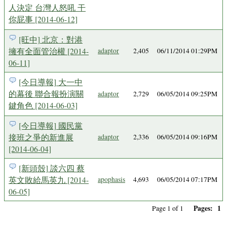
人決定 台灣人怒吼 干
你屁事 [2014-06-12]
[旺中] 北京：對港
擁有全面管治權 [2014-
adaptor
2,405
06/11/2014 01:29PM
06-11]
[今日導報] 大一中
的幕後 聯合報扮演關
adaptor
2,729
06/05/2014 09:25PM
鍵角色 [2014-06-03]
[今日導報] 國民黨
接班之爭的新進展
adaptor
2,336
06/05/2014 09:16PM
[2014-06-04]
[新頭殼] 談六四 蔡
英文敗給馬英九 [2014-
apophasis
4,693
06/05/2014 07:17PM
06-05]
Pages:
1
Page 1 of 1