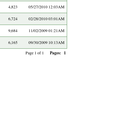
4,823
05/27/2010 12:03AM
6,724
02/28/2010 03:01AM
9,684
11/02/2009 01:21AM
6,165
09/30/2009 10:13AM
Pages:
1
Page 1 of 1