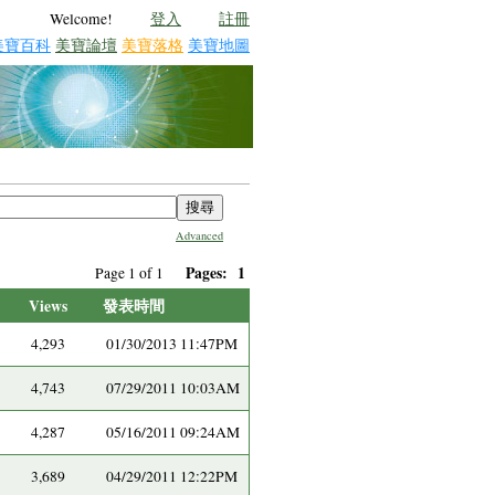
Welcome!
登入
註冊
美寶百科
美寶論壇
美寶落格
美寶地圖
Advanced
Pages:
1
Page 1 of 1
Views
發表時間
4,293
01/30/2013 11:47PM
4,743
07/29/2011 10:03AM
4,287
05/16/2011 09:24AM
3,689
04/29/2011 12:22PM