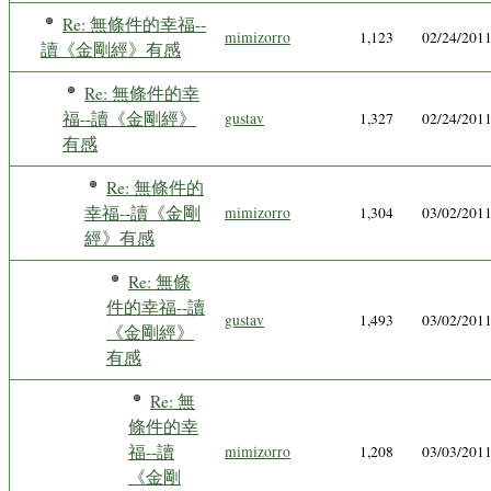
Re: 無條件的幸福--
mimizorro
1,123
02/24/201
讀《金剛經》有感
Re: 無條件的幸
福--讀《金剛經》
gustav
1,327
02/24/201
有感
Re: 無條件的
幸福--讀《金剛
mimizorro
1,304
03/02/201
經》有感
Re: 無條
件的幸福--讀
gustav
1,493
03/02/201
《金剛經》
有感
Re: 無
條件的幸
福--讀
mimizorro
1,208
03/03/201
《金剛