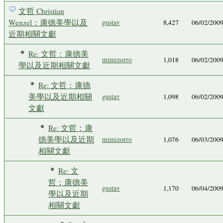
文哲 Christian
Wenzel：康德美學以及
gustav
8,427
06/02/200
近期相關文獻
Re: 文哲：康德美
mimizorro
1,018
06/02/200
學以及近期相關文獻
Re: 文哲：康德
美學以及近期相關
gustav
1,098
06/02/200
文獻
Re: 文哲：康
德美學以及近期
mimizorro
1,076
06/03/200
相關文獻
Re: 文
哲：康德美
gustav
1,170
06/04/200
學以及近期
相關文獻