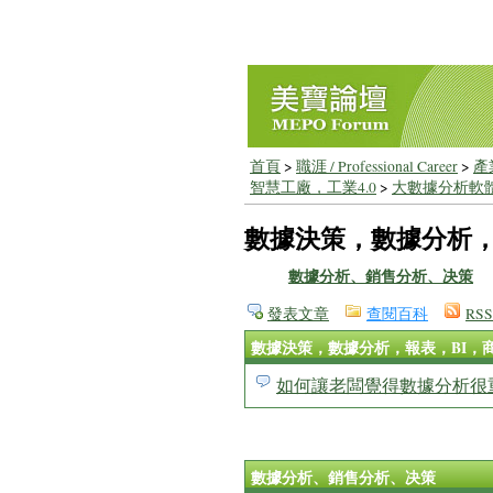
首頁
>
職涯 / Professional Career
>
產業
智慧工廠，工業4.0
>
大數據分析軟
數據決策，數據分析，
數據分析、銷售分析、决策
發表文章
查閱百科
RSS
數據決策，數據分析，報表，BI，
如何讓老闆覺得數據分析很
數據分析、銷售分析、决策