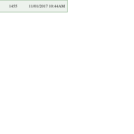
1455
11/01/2017 10:44AM