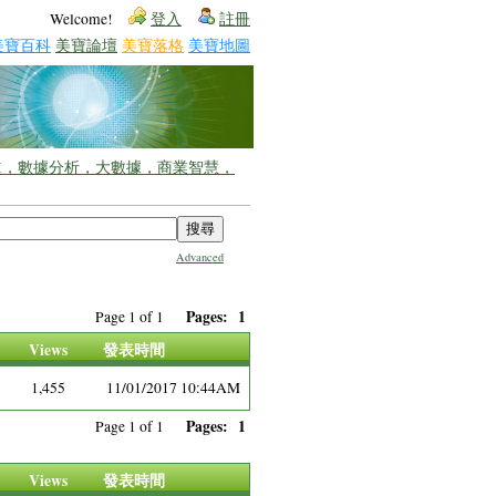
Welcome!
登入
註冊
美寶百科
美寶論壇
美寶落格
美寶地圖
I，數據分析，大數據，商業智慧，
Advanced
Pages:
1
Page 1 of 1
Views
發表時間
1,455
11/01/2017 10:44AM
Pages:
1
Page 1 of 1
Views
發表時間