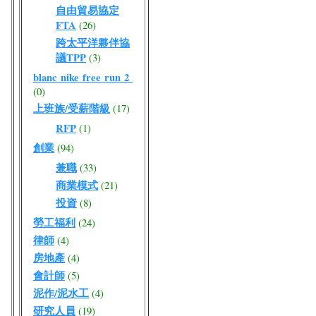
自由貿易協定
FTA
(26)
跨太平洋夥伴協
議TPP
(3)
blanc nike free run 2
(0)
上班族/受薪階級
(17)
RFP
(1)
創業
(94)
兼職
(33)
商業模式
(21)
投資
(8)
勞工福利
(24)
律師
(4)
房地產
(4)
會計師
(5)
泥作/泥水工
(4)
研究人員
(19)