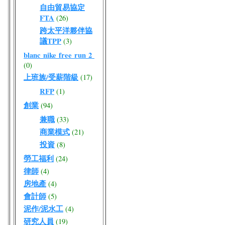
自由貿易協定
FTA
(26)
跨太平洋夥伴協
議TPP
(3)
blanc nike free run 2
(0)
上班族/受薪階級
(17)
RFP
(1)
創業
(94)
兼職
(33)
商業模式
(21)
投資
(8)
勞工福利
(24)
律師
(4)
房地產
(4)
會計師
(5)
泥作/泥水工
(4)
研究人員
(19)