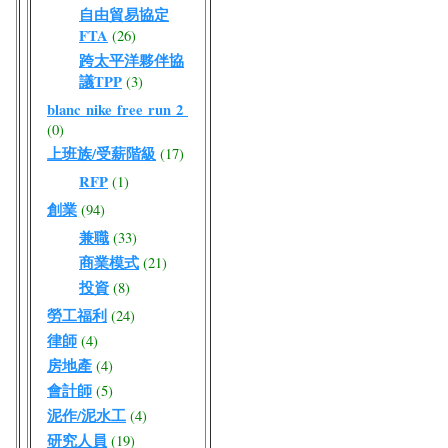
自由貿易協定
FTA
(26)
跨太平洋夥伴協
議TPP
(3)
blanc nike free run 2
(0)
上班族/受薪階級
(17)
RFP
(1)
創業
(94)
兼職
(33)
商業模式
(21)
投資
(8)
勞工福利
(24)
律師
(4)
房地產
(4)
會計師
(5)
泥作/泥水工
(4)
研究人員
(19)