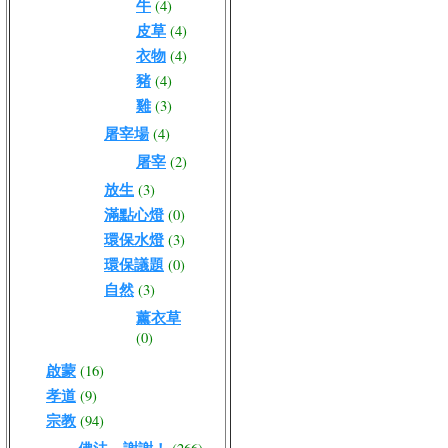
牛
(4)
皮草
(4)
衣物
(4)
豬
(4)
雞
(3)
屠宰場
(4)
屠宰
(2)
放生
(3)
滿點心燈
(0)
環保水燈
(3)
環保議題
(0)
自然
(3)
薰衣草
(0)
啟蒙
(16)
孝道
(9)
宗教
(94)