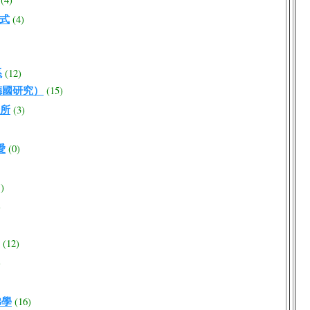
程式
(4)
系
(12)
德國研究）
(15)
所
(3)
愛
(0)
1)
)
(12)
)
佛學
(16)