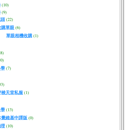
學
(10)
學
(9)
鏡頭
(22)
收購單眼
(6)
單眼相機收購
(1)
28)
10)
科學
(7)
33)
穿梭天堂私服
(1)
力學
(13)
本覺維基中譯版
(0)
物理
(10)