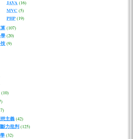
JAVA
(16)
MVC
(5)
PHP
(19)
運算
(107)
科學
(20)
科技
(9)
)
)
(10)
7)
47)
理想主義
(42)
判斷力批判
(125)
學
(32)