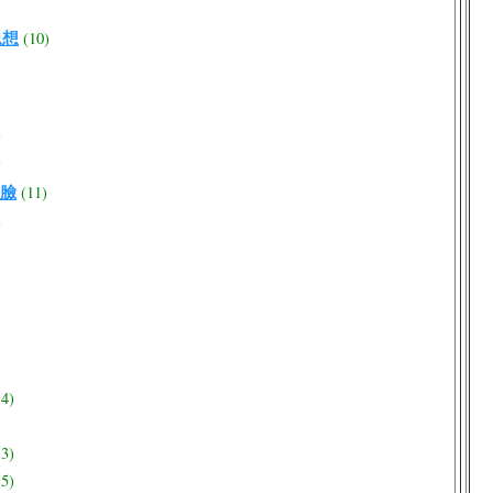
思想
(10)
)
)
臉
(11)
)
14)
13)
15)