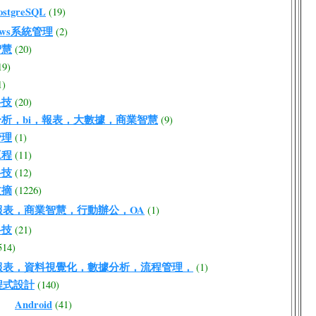
ostgreSQL
(19)
ows系統管理
(2)
智慧
(20)
19)
1)
科技
(20)
析，bi，報表，大數據，商業智慧
(9)
管理
(1)
工程
(11)
科技
(12)
文摘
(1226)
報表，商業智慧，行動辦公，OA
(1)
科技
(21)
514)
報表，資料視覺化，數據分析，流程管理，
(1)
程式設計
(140)
Android
(41)