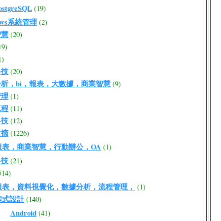
ostgreSQL
(19)
ows系統管理
(2)
智慧
(20)
19)
1)
科技
(20)
析，bi，報表，大數據，商業智慧
(9)
管理
(1)
工程
(11)
科技
(12)
文摘
(1226)
報表，商業智慧，行動辦公，OA
(1)
科技
(21)
514)
報表，資料視覺化，數據分析，流程管理，
(1)
程式設計
(140)
Android
(41)