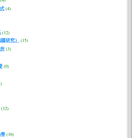
程式
(4)
系
(12)
德國研究）
(15)
所
(3)
愛
(0)
1)
)
(12)
)
佛學
(16)