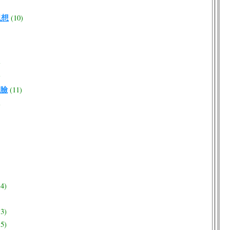
思想
(10)
)
)
臉
(11)
)
14)
13)
15)