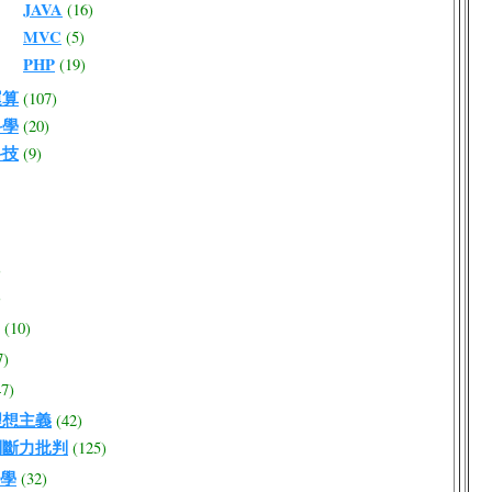
JAVA
(16)
MVC
(5)
PHP
(19)
運算
(107)
科學
(20)
科技
(9)
)
)
(10)
7)
47)
理想主義
(42)
判斷力批判
(125)
學
(32)