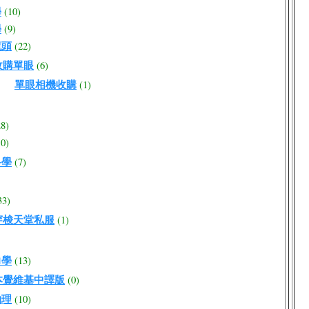
學
(10)
學
(9)
鏡頭
(22)
收購單眼
(6)
單眼相機收購
(1)
28)
10)
科學
(7)
33)
穿梭天堂私服
(1)
力學
(13)
本覺維基中譯版
(0)
物理
(10)