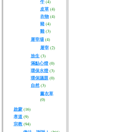
牛
(4)
皮草
(4)
衣物
(4)
豬
(4)
雞
(3)
屠宰場
(4)
屠宰
(2)
放生
(3)
滿點心燈
(0)
環保水燈
(3)
環保議題
(0)
自然
(3)
薰衣草
(0)
啟蒙
(16)
孝道
(9)
宗教
(94)