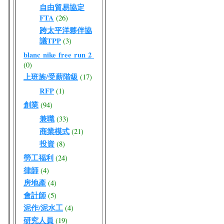
自由貿易協定
FTA
(26)
跨太平洋夥伴協
議TPP
(3)
blanc nike free run 2
(0)
上班族/受薪階級
(17)
RFP
(1)
創業
(94)
兼職
(33)
商業模式
(21)
投資
(8)
勞工福利
(24)
律師
(4)
房地產
(4)
會計師
(5)
泥作/泥水工
(4)
研究人員
(19)