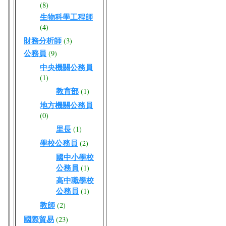
(8)
生物科學工程師
(4)
財務分析師
(3)
公務員
(9)
中央機關公務員
(1)
教育部
(1)
地方機關公務員
(0)
里長
(1)
學校公務員
(2)
國中小學校
公務員
(1)
高中職學校
公務員
(1)
教師
(2)
國際貿易
(23)