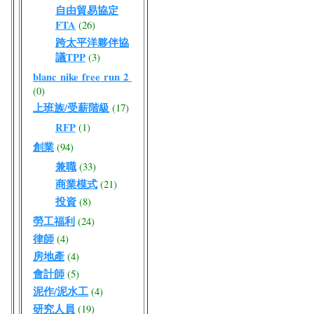
自由貿易協定
FTA
(26)
跨太平洋夥伴協
議TPP
(3)
blanc nike free run 2
(0)
上班族/受薪階級
(17)
RFP
(1)
創業
(94)
兼職
(33)
商業模式
(21)
投資
(8)
勞工福利
(24)
律師
(4)
房地產
(4)
會計師
(5)
泥作/泥水工
(4)
研究人員
(19)