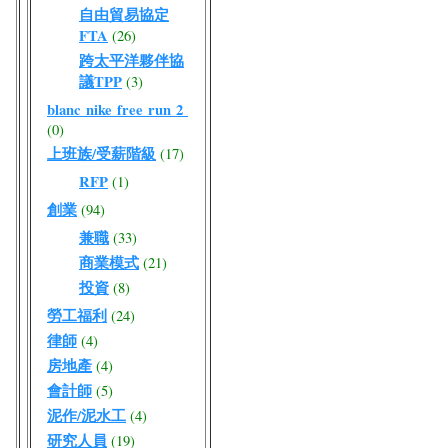
自由貿易協定
FTA
(26)
跨太平洋夥伴協
議TPP
(3)
blanc nike free run 2
(0)
上班族/受薪階級
(17)
RFP
(1)
創業
(94)
兼職
(33)
商業模式
(21)
投資
(8)
勞工福利
(24)
律師
(4)
房地產
(4)
會計師
(5)
泥作/泥水工
(4)
研究人員
(19)