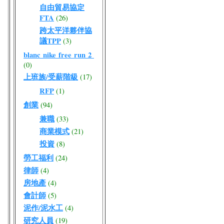
自由貿易協定
FTA
(26)
跨太平洋夥伴協
議TPP
(3)
blanc nike free run 2
(0)
上班族/受薪階級
(17)
RFP
(1)
創業
(94)
兼職
(33)
商業模式
(21)
投資
(8)
勞工福利
(24)
律師
(4)
房地產
(4)
會計師
(5)
泥作/泥水工
(4)
研究人員
(19)