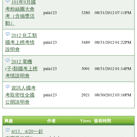
101年9月國
考粉絲團大會
pala123
3280
08/31/2012 07:11PM
考（含抽獎活
動）
2012 化工類
國考上榜考情
pala123
3489
08/31/2012 01:22PM
說明會
2012 電機
(子)類國考上榜
pala123
3091
08/31/2012 01:14PM
考情說明會
資訊人國考
考取密技全國
pala123
2921
08/30/2012 03:16PM
公開說明會
興趣
作者
Views
發表時間
4/13、4/20一起