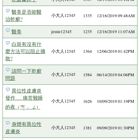
醫美是否能醫
小大人12345
1335
12/16/2019 09:48AM
治乾癬?
醫美
jessie12345
1235
12/16/2019 11:07AM
白斑有沒有什
麼方法可以阻止擴
小大人12345
1364
12/06/2019 01:42PM
散?
請問一下乾癬
小大人12345
1584
06/14/2019 04:06PM
問題
異位性皮膚炎
發作…. 痛苦難睡
小大人12345
1626
10/09/2019 01:19PM
的夜_(´ཀ`」 ∠)_
身體有異位性
小大人12345
1381
09/09/2019 01:30PM
皮膚炎