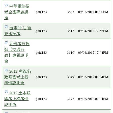
中華電信招
考全國專題講
pala123
3607
09/05/2012 01:00PM
座
台電/中油/自
pala123
3817
09/04/2012 12:52PM
來水招考
高普考行政
類【交通行
pala123
3619
09/04/2012 12:44PM
政】專題說明
會
2012 商管/行
政類國考上榜
pala123
3049
09/03/2012 01:34PM
考情說明會
2012 土木類
國考上榜考情
pala123
3172
09/03/2012 01:24PM
說明會