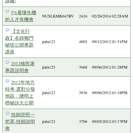
課囉!
5%看懂先機
NUSLKMK647BV
2416
02/26/2014 02:28AM
的人才有機會
【文化行
政】名師獨門
pala123
4002
09/12/2012 01:51PM
秘技公開專題
講座
2012移民署
pala123
3668
09/06/2012 01:28PM
專題說明會
2012年地方
特考-選對分發
pala123
3936
09/06/2012 01:18PM
地區，聰明上
榜秘訣大公開
技師證照一
把罩-技師說明
pala123
3706
09/05/2012 03:17PM
會