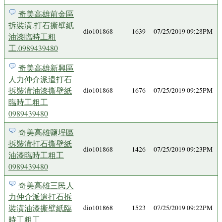
奇美高雄前金區
拆裝潢.打石撕壁紙
dio101868
1639
07/25/2019 09:28PM
油漆臨時工粗
工.0989439480
奇美高雄新興區
人力仲介派遣打石
拆裝潢油漆撕壁紙
dio101868
1676
07/25/2019 09:25PM
臨時工粗工
0989439480
奇美高雄鹽埕區
拆裝潢打石撕壁紙
dio101868
1426
07/25/2019 09:23PM
油漆臨時工粗工
0989439480
奇美高雄三民人
力仲介派遣打石拆
裝潢油漆撕壁紙臨
dio101868
1523
07/25/2019 09:22PM
時工粗工