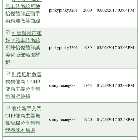
雅丰時尚診所陳
pinkypinky3201
2000
03/02/2017 03:04PM
怡傑醫師正顎手
術精雕微笑曲線
削骨還是正顎
好？雅丰時尚診
所陳怡傑醫師談
pinkypinky3201
1989
03/02/2017 03:03PM
美化臉部輪廓關
鍵
別讓肥胖危害
狗狗健康！GHR
shinyihuang00
1865
01/23/2017 03:03PM
健康主義分享狗
狗減肥妙招
養狗新手入門
GHR健康主義無
shinyihuang00
1920
01/23/2017 02:58PM
穀寵糧分享狗狗
餵養基本原則