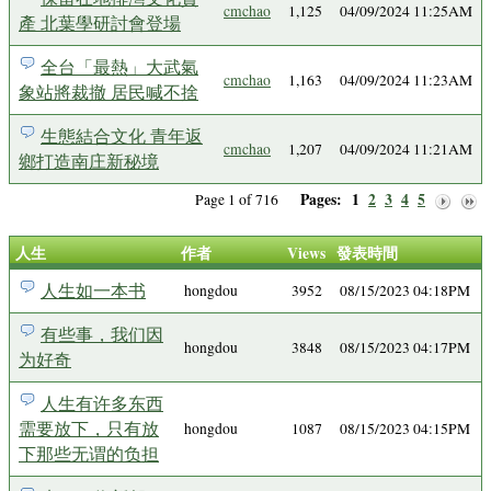
cmchao
1,125
04/09/2024 11:25AM
產 北葉學研討會登場
全台「最熱」大武氣
cmchao
1,163
04/09/2024 11:23AM
象站將裁撤 居民喊不捨
生態結合文化 青年返
cmchao
1,207
04/09/2024 11:21AM
鄉打造南庄新秘境
Pages:
1
2
3
4
5
Page 1 of 716
人生
作者
Views
發表時間
人生如一本书
hongdou
3952
08/15/2023 04:18PM
有些事，我们因
hongdou
3848
08/15/2023 04:17PM
为好奇
人生有许多东西
需要放下，只有放
hongdou
1087
08/15/2023 04:15PM
下那些无谓的负担