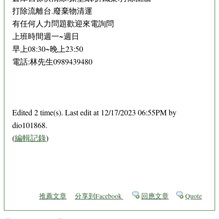
打除流離台.廢棄物清運
有任何人力問題歡迎來電詢問
上班時間週一~週日
早上08:30~晚上23:50
電話:林先生0989439480
Edited 2 time(s). Last edit at 12/17/2023 06:55PM by
dio101868.
(
編輯記錄
)
推薦文章
分享到Facebook
回應文章
Quote