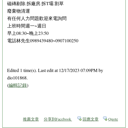
磁磚剔除.拆廠房.拆T壩.割草
廢棄物清運
有任何人力問題歡迎來電詢問
上班時間週一~週日
早上08:30~晚上23:50
電話林先生0989439480~0907100250
Edited 1 time(s). Last edit at 12/17/2023 07:09PM by
dio101868.
(
編輯記錄
)
推薦文章
分享到Facebook
回應文章
Quote